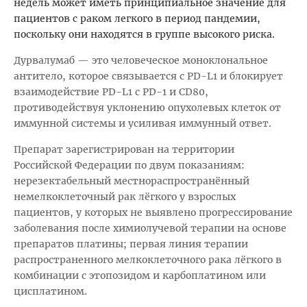
недель может иметь принципиальное значение для
пациентов с раком легкого в период пандемии,
поскольку они находятся в группе высокого риска.
Дурвалумаб — это человеческое моноклональное
антитело, которое связывается с PD-L1 и блокирует
взаимодействие PD-L1 с PD-1 и CD80,
противодействуя уклонению опухолевых клеток от
иммунной системы и усиливая иммунный ответ.
Препарат зарегистрирован на территории
Российской Федерации по двум показаниям:
нерезектабельный местнораспространённый
немелкоклеточный рак лёгкого у взрослых
пациентов, у которых не выявлено прогрессирование
заболевания после химиолучевой терапии на основе
препаратов платины; первая линия терапии
распространенного мелкоклеточного рака лёгкого в
комбинации с этопозидом и карбоплатином или
цисплатином.