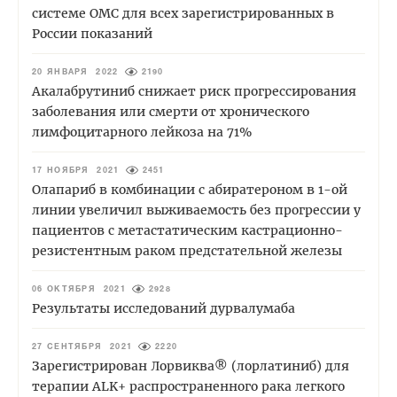
системе ОМС для всех зарегистрированных в
России показаний
20 ЯНВАРЯ 2022
2190
Акалабрутиниб снижает риск прогрессирования
заболевания или смерти от хронического
лимфоцитарного лейкоза на 71%
17 НОЯБРЯ 2021
2451
Олапариб в комбинации с абиратероном в 1-ой
линии увеличил выживаемость без прогрессии у
пациентов с метастатическим кастрационно-
резистентным раком предстательной железы
06 ОКТЯБРЯ 2021
2928
Результаты исследований дурвалумаба
27 СЕНТЯБРЯ 2021
2220
Зарегистрирован Лорвиква® (лорлатиниб) для
терапии ALK+ распространенного рака легкого