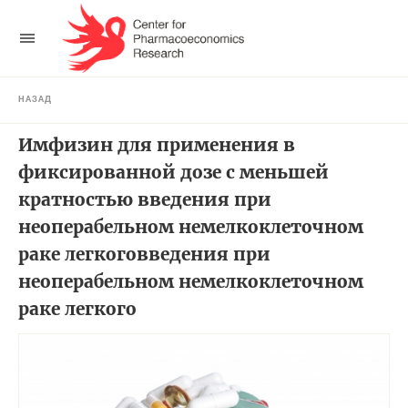
НАЗАД
Имфизин для применения в
фиксированной дозе с меньшей
кратностью введения при
неоперабельном немелкоклеточном
раке легкоговведения при
неоперабельном немелкоклеточном
раке легкого