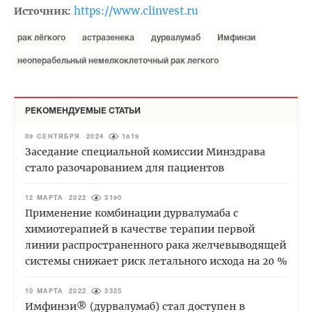
https://www.clinvest.ru
Источник:
рак лёгкого
астразенека
дурвалумаб
Имфинзи
неоперабельный немелкоклеточный рак легкого
РЕКОМЕНДУЕМЫЕ СТАТЬИ
09 СЕНТЯБРЯ 2024
1819
Заседание специальной комиссии Минздрава
стало разочарованием для пациентов
12 МАРТА 2022
3190
Применение комбинации дурвалумаба с
химиотерапией в качестве терапии первой
линии распространенного рака желчевыводящей
системы снижает риск летального исхода на 20 %
10 МАРТА 2022
3325
Имфинзи® (дурвалумаб) стал доступен в