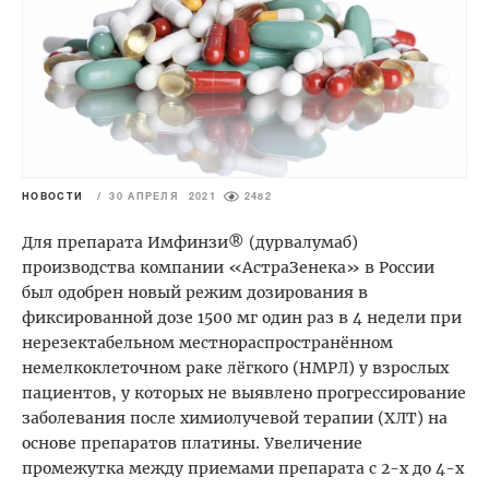
НОВОСТИ
/
30 АПРЕЛЯ 2021
2482
Для препарата Имфинзи® (дурвалумаб)
производства компании «АстраЗенека» в России
был одобрен новый режим дозирования в
фиксированной дозе 1500 мг один раз в 4 недели при
нерезектабельном местнораспространённом
немелкоклеточном раке лёгкого (НМРЛ) у взрослых
пациентов, у которых не выявлено прогрессирование
заболевания после химиолучевой терапии (ХЛТ) на
основе препаратов платины. Увеличение
промежутка между приемами препарата с 2-х до 4-х