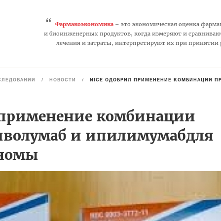
“
Фармакоэкономика
– это экономическая оценка фарма
и биоинженерных продуктов, когда измеряют и сравниваю
лечения и затраты, интерпретируют их при принятии
СЛЕДОВАНИЙ
/
НОВОСТИ
/
NICE ОДОБРИЛ ПРИМЕНЕНИЕ КОМБИНАЦИИ П
 применение комбинации
иволумаб и ипилимумабдля
аномы