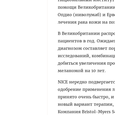
помощи Великобритании 
Опдио (ниволумаб) и Ерв
лечения рака кожи на по
В Великобритании распр
пациентов в год. Ожида
диагнозом составляет по
исследований, комбинац
добиться увеличения пр
меланомой на 10 лет.
NICE нередко подвергает
одобрение применения л
принято очень быстро, и
новый вариант терапии,
Компания Bristol-Myers S