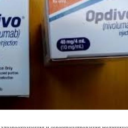
 здравоохранения и совершенствования медицинс