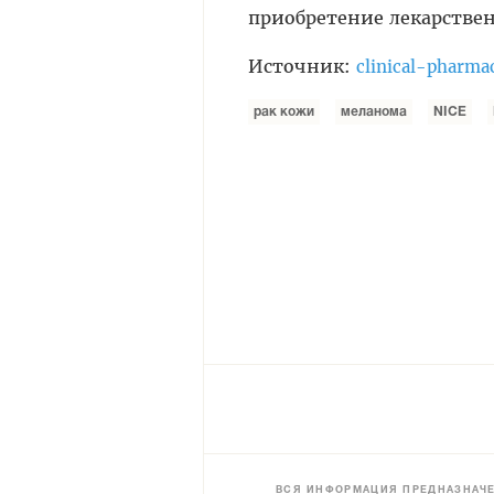
приобретение лекарстве
Источник:
clinical-pharma
рак кожи
меланома
NICE
ВСЯ ИНФОРМАЦИЯ ПРЕДНАЗНАЧЕ