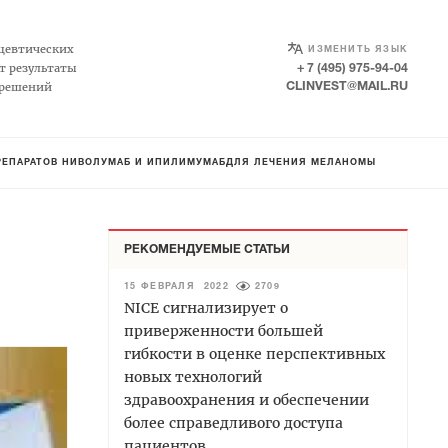
SELECT LANGUAGE
▼
цевтических
ИЗМЕНИТЬ ЯЗЫК
т результаты
+ 7 (495) 975-94-04
 решений
CLINVEST@MAIL.RU
РЕПАРАТОВ НИВОЛУМАБ И ИПИЛИМУМАБДЛЯ ЛЕЧЕНИЯ МЕЛАНОМЫ
РЕКОМЕНДУЕМЫЕ СТАТЬИ
15 ФЕВРАЛЯ 2022
2709
NICE сигнализирует о
приверженности большей
гибкости в оценке перспективных
новых технологий
здравоохранения и обеспечении
более справедливого доступа
пациентов