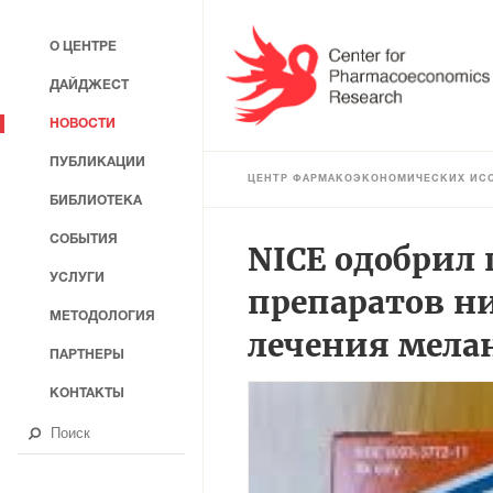
О ЦЕНТРЕ
ДАЙДЖЕСТ
НОВОСТИ
ПУБЛИКАЦИИ
ЦЕНТР ФАРМАКОЭКОНОМИЧЕСКИХ ИС
БИБЛИОТЕКА
СОБЫТИЯ
NICE одобрил
УСЛУГИ
препаратов н
МЕТОДОЛОГИЯ
лечения мел
ПАРТНЕРЫ
КОНТАКТЫ