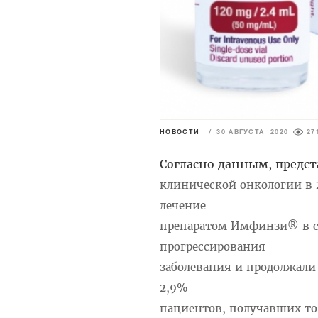
НОВОСТИ
/
30 АВГУСТА 2020
27
Согласно данным, предс
клинической онкологии в 2
лечение
препаратом Имфинзи® в с
прогрессирования
заболевания и продолжали
2,9%
пациентов, получавших то