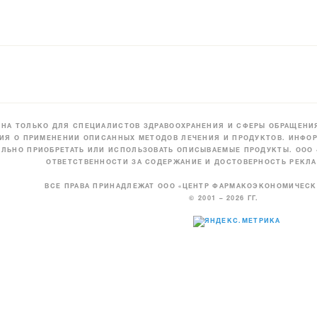
НА ТОЛЬКО ДЛЯ СПЕЦИАЛИСТОВ ЗДРАВООХРАНЕНИЯ И СФЕРЫ ОБРАЩЕНИЯ
ИЯ О ПРИМЕНЕНИИ ОПИСАННЫХ МЕТОДОВ ЛЕЧЕНИЯ И ПРОДУКТОВ. ИНФОР
ЛЬНО ПРИОБРЕТАТЬ ИЛИ ИСПОЛЬЗОВАТЬ ОПИСЫВАЕМЫЕ ПРОДУКТЫ. ООО
ОТВЕТСТВЕННОСТИ ЗА СОДЕРЖАНИЕ И ДОСТОВЕРНОСТЬ РЕКЛА
ВСЕ ПРАВА ПРИНАДЛЕЖАТ ООО «ЦЕНТР ФАРМАКОЭКОНОМИЧЕС
© 2001 – 2026 ГГ.