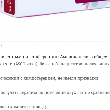
12
тавленным на конференции Американского общес
020 г. (ASCO 2020), более 10% пациентов, получавших
очетании с химиотерапией, не имели признаков
 получать терапию по истечении двух лет по сравнени
лько химиотерапию [1].