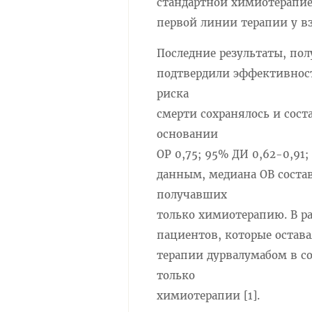
стандартной химиотерапие
первой линии терапии у вз
Последние результаты, по
подтвердили эффективност
риска
смерти сохранялось и сост
основании
ОР 0,75; 95% ДИ 0,62-0,91
данным, медиана ОВ состави
получавших
только химиотерапию. В ра
пациентов, которые остава
терапии дурвалумабом в с
только
химиотерапии [1].