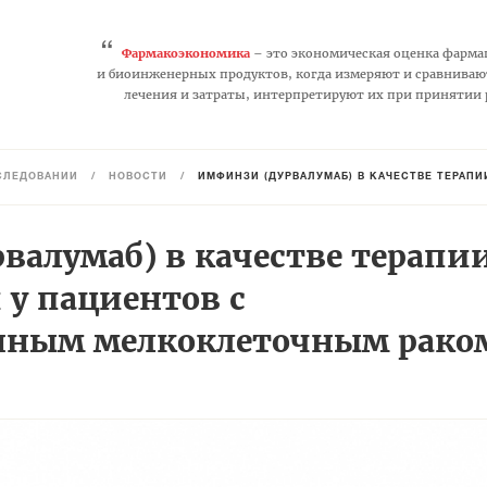
“
Фармакоэкономика
– это экономическая оценка фарма
и биоинженерных продуктов, когда измеряют и сравниваю
лечения и затраты, интерпретируют их при принятии
СЛЕДОВАНИЙ
/
НОВОСТИ
/
ИМФИНЗИ (ДУРВАЛУМАБ) В КАЧЕСТВЕ ТЕРАПИИ ПЕРВ
валумаб) в качестве терапи
 у пациентов с
нным мелкоклеточным рако