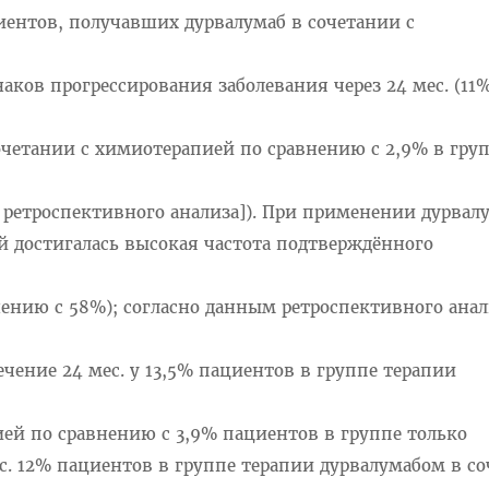
иентов, получавших дурвалумаб в сочетании с
аков прогрессирования заболевания через 24 мес. (11
очетании с химиотерапией по сравнению с 2,9% в гру
ретроспективного анализа]). При применении дурвал
й достигалась высокая частота подтверждённого
нению с 58%); согласно данным ретроспективного анал
ечение 24 мес. у 13,5% пациентов в группе терапии
ией по сравнению с 3,9% пациентов в группе только
с. 12% пациентов в группе терапии дурвалумабом в с