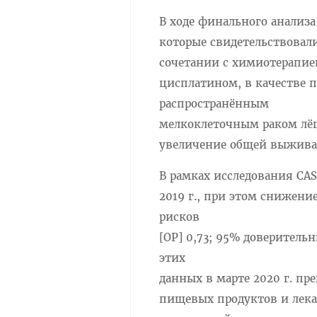
В ходе финального анализа
которые свидетельствовал
сочетании с химиотерапие
цисплатином, в качестве 
распространённым
мелкоклеточным раком лёг
увеличение общей выживаем
В рамках исследования CA
2019 г., при этом снижени
рисков
[ОР] 0,73; 95% доверительн
этих
данных в марте 2020 г. п
пищевых продуктов и лека