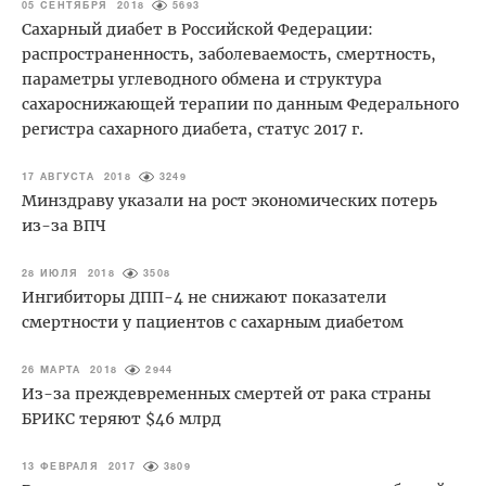
05 СЕНТЯБРЯ 2018
5693
Сахарный диабет в Российской Федерации:
распространенность, заболеваемость, смертность,
параметры углеводного обмена и структура
сахароснижающей терапии по данным Федерального
регистра сахарного диабета, статус 2017 г.
17 АВГУСТА 2018
3249
Минздраву указали на рост экономических потерь
из-за ВПЧ
28 ИЮЛЯ 2018
3508
Ингибиторы ДПП-4 не снижают показатели
смертности у пациентов с сахарным диабетом
26 МАРТА 2018
2944
Из-за преждевременных смертей от рака страны
БРИКС теряют $46 млрд
13 ФЕВРАЛЯ 2017
3809