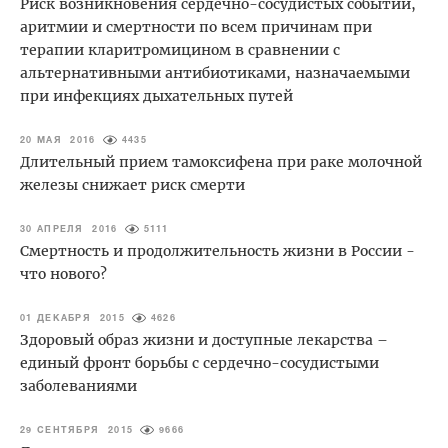
Риск возникновения сердечно-сосудистых событий,
аритмии и смертности по всем причинам при
терапии кларитромицином в сравнении с
альтернативными антибиотиками, назначаемыми
при инфекциях дыхательных путей
20 МАЯ 2016
4435
Длительный прием тамоксифена при раке молочной
железы снижает риск смерти
30 АПРЕЛЯ 2016
5111
Смертность и продолжительность жизни в России -
что нового?
01 ДЕКАБРЯ 2015
4626
Здоровый образ жизни и доступные лекарства –
единый фронт борьбы с сердечно-сосудистыми
заболеваниями
29 СЕНТЯБРЯ 2015
9666