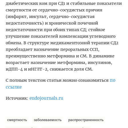
диабетических ком при СД1 и стабильные показатели
смертности от сердечно-сосудистых причин
(инфаркт, инсульт, сердечно-сосудистая
недостаточность) и хронической почечной
недостаточности при обоих типах СД; стойкое
улучшение показателей компенсации углеводного
обмена. В структуре медикаментозной терапии СД2
преобладает назначение пероральных ССП,
преимущественно метформина и СМ. В динамике
возрастает назначение метформина, инсулинов,
иДПП-4 и иНГЛТ-2, снижается доля СМ.
по
С полным текстом статьи можно ознакомиться
ссылке
endojournals.ru
Источник:
смертность
заболеваемость
распространенность