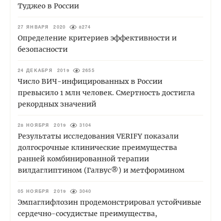
Туджео в России
27 ЯНВАРЯ 2020
8274
Определение критериев эффективности и
безопасности
24 ДЕКАБРЯ 2019
2655
Число ВИЧ-инфицированных в России
превысило 1 млн человек. Смертность достигла
рекордных значений
28 НОЯБРЯ 2019
3104
Результаты исследования VERIFY показали
долгосрочные клинические преимущества
ранней комбинированной терапии
вилдаглиптином (Галвус®) и метформином
05 НОЯБРЯ 2019
3040
Эмпаглифлозин продемонстрировал устойчивые
сердечно-сосудистые преимущества,