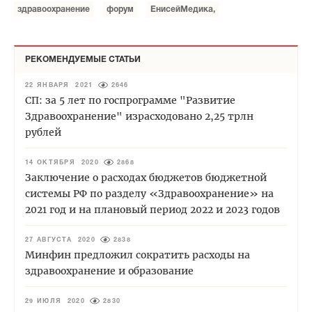
здравоохранение
форум
ЕнисейМедика,
РЕКОМЕНДУЕМЫЕ СТАТЬИ
22 ЯНВАРЯ 2021
2646
СП: за 5 лет по госпрограмме "Развитие
Здравоохранение" израсходовано 2,25 трлн
рублей
14 ОКТЯБРЯ 2020
2868
Заключение о расходах бюджетов бюджетной
системы РФ по разделу «Здравоохранение» на
2021 год и на плановый период 2022 и 2023 годов
27 АВГУСТА 2020
2838
Минфин предложил сократить расходы на
здравоохранение и образование
29 ИЮЛЯ 2020
2830