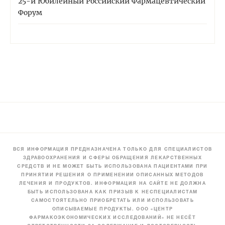
25-й Юбилейный Российский Фармацевтический
Форум
ВСЯ ИНФОРМАЦИЯ ПРЕДНАЗНАЧЕНА ТОЛЬКО ДЛЯ СПЕЦИАЛИСТОВ
ЗДРАВООХРАНЕНИЯ И СФЕРЫ ОБРАЩЕНИЯ ЛЕКАРСТВЕННЫХ
СРЕДСТВ И НЕ МОЖЕТ БЫТЬ ИСПОЛЬЗОВАНА ПАЦИЕНТАМИ ПРИ
ПРИНЯТИИ РЕШЕНИЯ О ПРИМЕНЕНИИ ОПИСАННЫХ МЕТОДОВ
ЛЕЧЕНИЯ И ПРОДУКТОВ. ИНФОРМАЦИЯ НА САЙТЕ НЕ ДОЛЖНА
БЫТЬ ИСПОЛЬЗОВАНА КАК ПРИЗЫВ К НЕСПЕЦИАЛИСТАМ
САМОСТОЯТЕЛЬНО ПРИОБРЕТАТЬ ИЛИ ИСПОЛЬЗОВАТЬ
ОПИСЫВАЕМЫЕ ПРОДУКТЫ. ООО «ЦЕНТР
ФАРМАКОЭКОНОМИЧЕСКИХ ИССЛЕДОВАНИЙ» НЕ НЕСЁТ