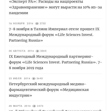
«Эксперт РА»: Расходы на нацпроекты
«Здравоохранение» могут вырасти на 10% из-за
пандемии
18 НОЯБРЯ 2019
2732
7-8 ноября в Талион Империал отеле прошел IX
Международный форум «Life Sciences Invest.
Partnering Russia»
06 АВГУСТА 2019
3505
IХ Ежегодный Международный партнеринг-
форум «Life Sciences Invest. Partnering Russia». 7-
8 ноября 2019 года
23 ИЮЛЯ 2019
3945
Петербургский международный медико-
фармацевтический форум «Медицинская
индустрия»
26 МАРТА 2019
3473