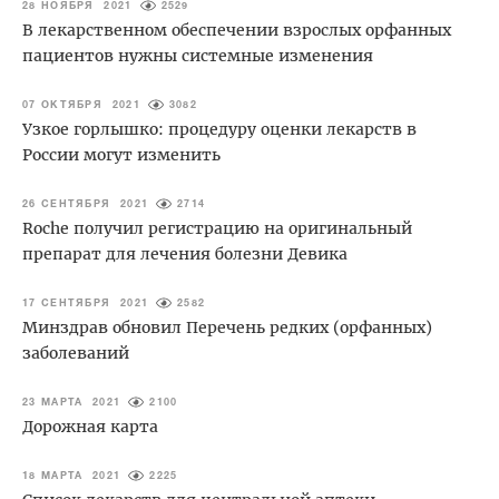
28 НОЯБРЯ 2021
2529
В лекарственном обеспечении взрослых орфанных
пациентов нужны системные изменения
07 ОКТЯБРЯ 2021
3082
Узкое горлышко: процедуру оценки лекарств в
России могут изменить
26 СЕНТЯБРЯ 2021
2714
Roche получил регистрацию на оригинальный
препарат для лечения болезни Девика
17 СЕНТЯБРЯ 2021
2582
Минздрав обновил Перечень редких (орфанных)
заболеваний
23 МАРТА 2021
2100
Дорожная карта
18 МАРТА 2021
2225