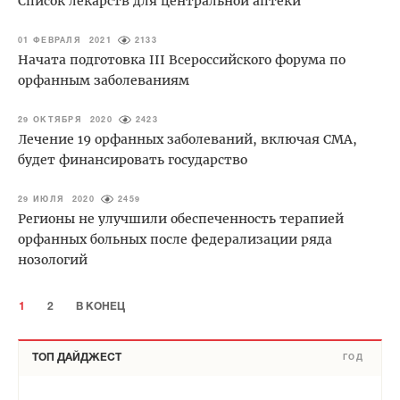
Список лекарств для центральной аптеки
01 ФЕВРАЛЯ 2021
2133
Начата подготовка III Всероссийского форума по
орфанным заболеваниям
29 ОКТЯБРЯ 2020
2423
Лечение 19 орфанных заболеваний, включая СМА,
будет финансировать государство
29 ИЮЛЯ 2020
2459
Регионы не улучшили обеспеченность терапией
орфанных больных после федерализации ряда
нозологий
1
2
В КОНЕЦ
ТОП ДАЙДЖЕСТ
ГОД