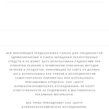
ВСЯ ИНФОРМАЦИЯ ПРЕДНАЗНАЧЕНА ТОЛЬКО ДЛЯ СПЕЦИАЛИСТОВ
ЗДРАВООХРАНЕНИЯ И СФЕРЫ ОБРАЩЕНИЯ ЛЕКАРСТВЕННЫХ
СРЕДСТВ И НЕ МОЖЕТ БЫТЬ ИСПОЛЬЗОВАНА ПАЦИЕНТАМИ ПРИ
ПРИНЯТИИ РЕШЕНИЯ О ПРИМЕНЕНИИ ОПИСАННЫХ МЕТОДОВ
ЛЕЧЕНИЯ И ПРОДУКТОВ. ИНФОРМАЦИЯ НА САЙТЕ НЕ ДОЛЖНА
БЫТЬ ИСПОЛЬЗОВАНА КАК ПРИЗЫВ К НЕСПЕЦИАЛИСТАМ
САМОСТОЯТЕЛЬНО ПРИОБРЕТАТЬ ИЛИ ИСПОЛЬЗОВАТЬ
ОПИСЫВАЕМЫЕ ПРОДУКТЫ. ООО «ЦЕНТР
ФАРМАКОЭКОНОМИЧЕСКИХ ИССЛЕДОВАНИЙ» НЕ НЕСЁТ
ОТВЕТСТВЕННОСТИ ЗА СОДЕРЖАНИЕ И ДОСТОВЕРНОСТЬ
РЕКЛАМНЫХ МАТЕРИАЛОВ.
ВСЕ ПРАВА ПРИНАДЛЕЖАТ ООО «ЦЕНТР
ФАРМАКОЭКОНОМИЧЕСКИХ ИССЛЕДОВАНИЙ»