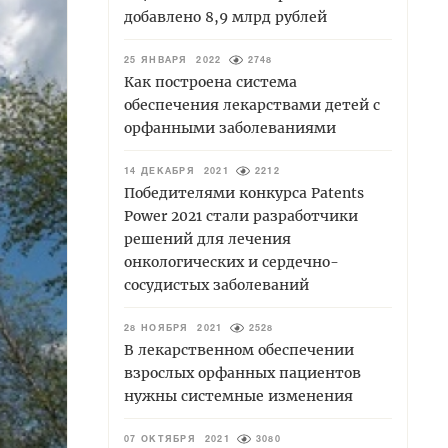
добавлено 8,9 млрд рублей
25 ЯНВАРЯ 2022
2748
Как построена система
обеспечения лекарствами детей с
орфанными заболеваниями
14 ДЕКАБРЯ 2021
2212
Победителями конкурса Patents
Power 2021 стали разработчики
решений для лечения
онкологических и сердечно-
сосудистых заболеваний
28 НОЯБРЯ 2021
2528
В лекарственном обеспечении
взрослых орфанных пациентов
нужны системные изменения
07 ОКТЯБРЯ 2021
3080