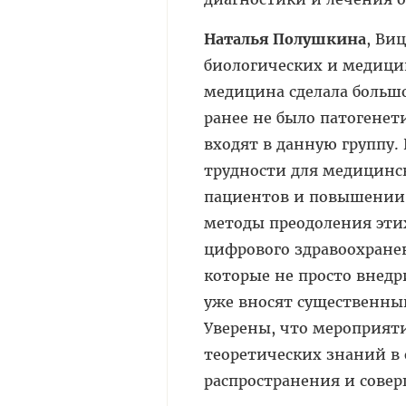
Наталья Полушкина
, Ви
биологических и медици
медицина сделала большо
ранее не было патогенет
входят в данную группу.
трудности для медицинс
пациентов и повышении 
методы преодоления этих
цифрового здравоохранен
которые не просто внедр
уже вносят существенный
Уверены, что мероприяти
теоретических знаний в 
распространения и сове