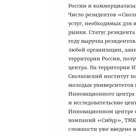
России и коммерциализац
Число резидентов «Скол
услуг, необходимых для
рынки. Статус резидента
году выручка резидентов 
любой организации, зан
территории России, полу
центра. На территории 
Сколковский институт на
молодых университетов м
Инновационного центра 
и исследовательские цен
Инновационном центре о
компаний «Сибур», ТМК
сложности уже введено в