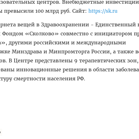
разовательных центров. Внебюджетные инвестиции
 превысили 100 млрд руб. Сайт:
https://sk.ru
рнета вещей в Здравоохранении - Единственный 
й Фондом «Сколково» совместно с инициатором пр
а», другими российскими и международными
жке Минздрава и Минпромторга России, а также 
в. В Центре представлены 9 терапевтических зон,
ваны инновационные решения в области заболева
туру смертности населения РФ.
о