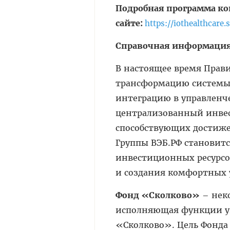
Подробная программа ко
сайте:
https://iothealthcare.
Справочная информаци
В настоящее время Прав
трансформацию системы
интеграцию в управленче
централизованный инвес
способствующих достиж
Группы ВЭБ.РФ становит
инвестиционных ресурсо
и создания комфортных 
Фонд «Сколково»
– неко
исполняющая функции у
«Сколково». Цель Фонда