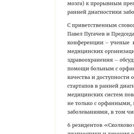
мозга) к прорывным преп
ранней диагностики забо
С приветственным слово
Павел Пугачев и Предсе
конференции – ученые и
медицинских организаций
здравоохранения – обсу
помощи больным с орфа
качества и доступности
стартапов в ранней диа
медицинских систем пов
не только с орфанными,
заболеваниями, в том чи
6 резидентов «Сколково
диагностики и лечения 