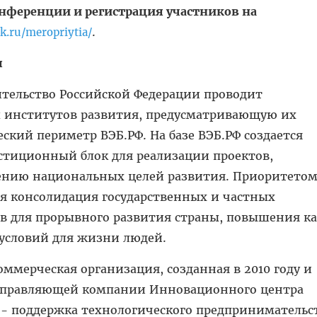
нференции и регистрация участников на
.
sk.ru/meropriytia/
я
ительство Российской Федерации проводит
 институтов развития, предусматривающую их
ский периметр ВЭБ.РФ. На базе ВЭБ.РФ создается
тиционный блок для реализации проектов,
ению национальных целей развития. Приоритето
ся консолидация государственных и частных
в для прорывного развития страны, повышения ка
условий для жизни людей.
ммерческая организация, созданная в 2010 году и
правляющей компании Инновационного центра
 - поддержка технологического предпринимательс