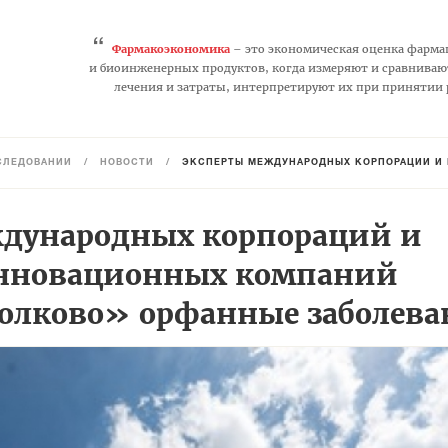
“
Фармакоэкономика
– это экономическая оценка фарма
и биоинженерных продуктов, когда измеряют и сравниваю
лечения и затраты, интерпретируют их при принятии
СЛЕДОВАНИЙ
/
НОВОСТИ
/
ЭКСПЕРТЫ МЕЖДУНАРОДНЫХ КОРПОРАЦИЙ И РОССИЙСК
дународных корпораций и
инновационных компаний
колково» орфанные заболев