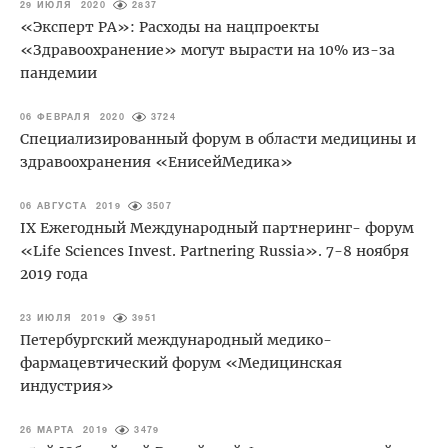
29 ИЮЛЯ 2020
2837
«Эксперт РА»: Расходы на нацпроекты
«Здравоохранение» могут вырасти на 10% из-за
пандемии
06 ФЕВРАЛЯ 2020
3724
Специализированный форум в области медицины и
здравоохранения «ЕнисейМедика»
06 АВГУСТА 2019
3507
IХ Ежегодный Международный партнеринг- форум
«Life Sciences Invest. Partnering Russia». 7-8 ноября
2019 года
23 ИЮЛЯ 2019
3951
Петербургский международный медико-
фармацевтический форум «Медицинская
индустрия»
26 МАРТА 2019
3479