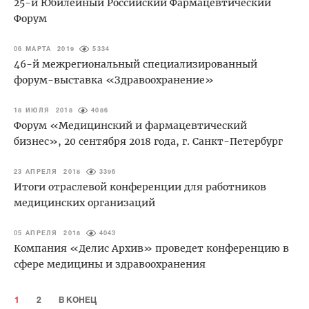
25-й Юбилейный Российский Фармацевтический
Форум
06 МАРТА 2019
5334
46-й межрегиональный специализированный
форум-выставка «Здравоохранение»
18 ИЮЛЯ 2018
4086
Форум «Медицинский и фармацевтический
бизнес», 20 сентября 2018 года, г. Санкт-Петербург
23 АПРЕЛЯ 2018
3396
Итоги отраслевой конференции для работников
медицинских организаций
05 АПРЕЛЯ 2018
4043
Компания «Делис Архив» проведет конференцию в
сфере медицины и здравоохранения
1
2
В КОНЕЦ