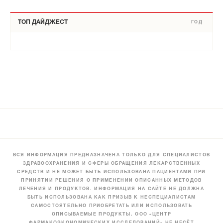
ТОП ДАЙДЖЕСТ
ГОД
ВСЯ ИНФОРМАЦИЯ ПРЕДНАЗНАЧЕНА ТОЛЬКО ДЛЯ СПЕЦИАЛИСТОВ
ЗДРАВООХРАНЕНИЯ И СФЕРЫ ОБРАЩЕНИЯ ЛЕКАРСТВЕННЫХ
СРЕДСТВ И НЕ МОЖЕТ БЫТЬ ИСПОЛЬЗОВАНА ПАЦИЕНТАМИ ПРИ
ПРИНЯТИИ РЕШЕНИЯ О ПРИМЕНЕНИИ ОПИСАННЫХ МЕТОДОВ
ЛЕЧЕНИЯ И ПРОДУКТОВ. ИНФОРМАЦИЯ НА САЙТЕ НЕ ДОЛЖНА
БЫТЬ ИСПОЛЬЗОВАНА КАК ПРИЗЫВ К НЕСПЕЦИАЛИСТАМ
САМОСТОЯТЕЛЬНО ПРИОБРЕТАТЬ ИЛИ ИСПОЛЬЗОВАТЬ
ОПИСЫВАЕМЫЕ ПРОДУКТЫ. ООО «ЦЕНТР