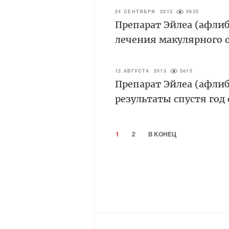
24 СЕНТЯБРЯ 2013
5635
Препарат Эйлеа (афли
лечения макулярного 
12 АВГУСТА 2013
5815
Препарат Эйлеа (афли
результаты спустя год
1
2
В КОНЕЦ