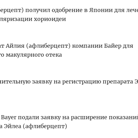
берцепт) получил одобрение в Японии для ле
уляризации хориоидеи
ат Айлия (афлиберцепт) компании Байер для
о макулярного отека
нительную заявку на регистрацию препарата 
Bayer подали заявку на расширение показани
 Эйлеа (афлиберцепт)