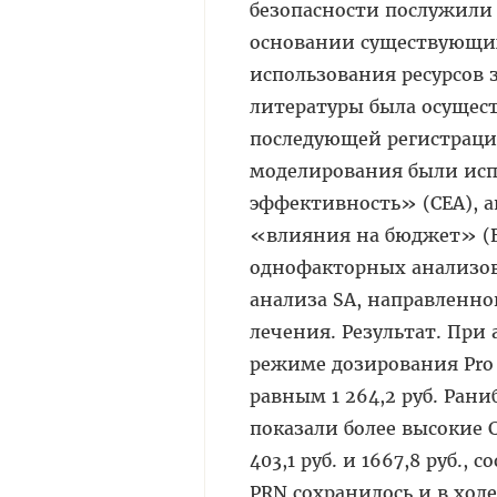
безопасности послужили 
основании существующих
использования ресурсов 
литературы была осущест
последующей регистраци
моделирования были исп
эффективность» (CEA), а
«влияния на бюджет» (BI
однофакторных анализов 
анализа SA, направленно
лечения. Результат. При
режиме дозирования Pro 
равным 1 264,2 руб. Рани
показали более высокие C
403,1 руб. и 1667,8 руб.
PRN сохранилось и в ход