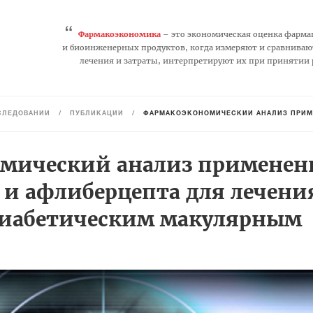
“
Фармакоэкономика
– это экономическая оценка фарма
и биоинженерных продуктов, когда измеряют и сравниваю
лечения и затраты, интерпретируют их при принятии
СЛЕДОВАНИЙ
/
ПУБЛИКАЦИИ
/
ФАРМАКОЭКОНОМИЧЕСКИЙ АНАЛИЗ ПРИМЕНЕНИЯ РАНИБИ
мический анализ применен
 и афлиберцепта для лечени
диабетическим макулярным