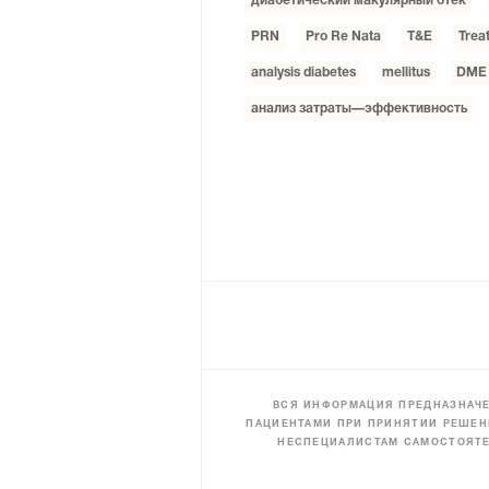
диабетический макулярный отек
PRN
Pro Re Nata
T&E
Trea
analysis diabetes
mellitus
DME
анализ затраты—эффективность
ВСЯ ИНФОРМАЦИЯ ПРЕДНАЗНАЧЕ
ПАЦИЕНТАМИ ПРИ ПРИНЯТИИ РЕШЕН
НЕСПЕЦИАЛИСТАМ САМОСТОЯТЕ