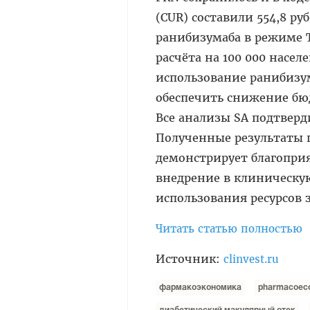
(CUR) составили 554,8 ру
ранибизумаба в режиме T
расчёта на 100 000 насе
использование ранибизу
обеспечить снижение бюд
Все анализы SA подтверд
Полученные результаты 
демонстрирует благопри
внедрение в клиническу
использования ресурсов 
Читать статью полностью
Источник:
clinvest.ru
фармакоэкономика
pharmacoec