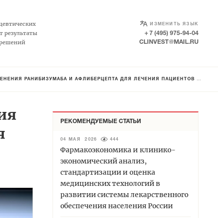
SELECT LANGUAGE
▼
цевтических
ИЗМЕНИТЬ ЯЗЫК
т результаты
+ 7 (495) 975-94-04
 решений
CLINVEST@MAIL.RU
ЗУМАБА И АФЛИБЕРЦЕПТА ДЛЯ ЛЕЧЕНИЯ ПАЦИЕНТОВ С ДИАБЕТИЧЕСКИМ МАКУЛЯРНЫМ ОТЁКОМ
ия
РЕКОМЕНДУЕМЫЕ СТАТЬИ
я
04 МАЯ 2026
444
Фармакоэкономика и клинико-
экономический анализ,
стандартизации и оценка
медицинских технологий в
развитии системы лекарственного
обеспечения населения России