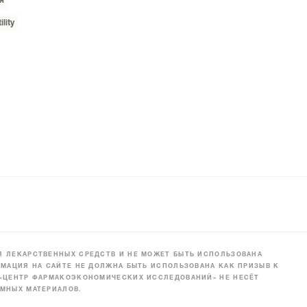
я
ility
 ЛЕКАРСТВЕННЫХ СРЕДСТВ И НЕ МОЖЕТ БЫТЬ ИСПОЛЬЗОВАНА
МАЦИЯ НА САЙТЕ НЕ ДОЛЖНА БЫТЬ ИСПОЛЬЗОВАНА КАК ПРИЗЫВ К
 «ЦЕНТР ФАРМАКОЭКОНОМИЧЕСКИХ ИССЛЕДОВАНИЙ» НЕ НЕСЁТ
МНЫХ МАТЕРИАЛОВ.