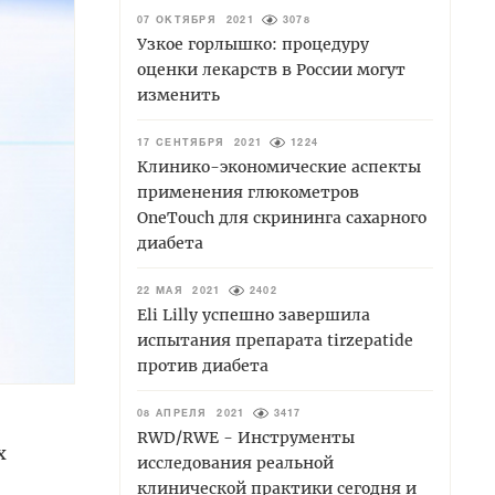
07 ОКТЯБРЯ 2021
3078
Узкое горлышко: процедуру
оценки лекарств в России могут
изменить
17 СЕНТЯБРЯ 2021
1224
Клинико-экономические аспекты
применения глюкометров
OneTouch для скрининга сахарного
диабета
22 МАЯ 2021
2402
Eli Lilly успешно завершила
испытания препарата tirzepatide
против диабета
08 АПРЕЛЯ 2021
3417
RWD/RWE - Инструменты
х
исследования реальной
клинической практики сегодня и