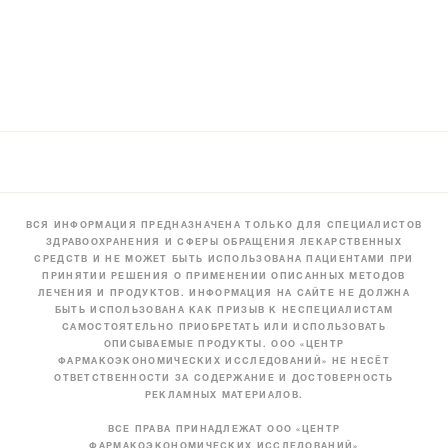
ВСЯ ИНФОРМАЦИЯ ПРЕДНАЗНАЧЕНА ТОЛЬКО ДЛЯ СПЕЦИАЛИСТОВ
ЗДРАВООХРАНЕНИЯ И СФЕРЫ ОБРАЩЕНИЯ ЛЕКАРСТВЕННЫХ
СРЕДСТВ И НЕ МОЖЕТ БЫТЬ ИСПОЛЬЗОВАНА ПАЦИЕНТАМИ ПРИ
ПРИНЯТИИ РЕШЕНИЯ О ПРИМЕНЕНИИ ОПИСАННЫХ МЕТОДОВ
ЛЕЧЕНИЯ И ПРОДУКТОВ. ИНФОРМАЦИЯ НА САЙТЕ НЕ ДОЛЖНА
БЫТЬ ИСПОЛЬЗОВАНА КАК ПРИЗЫВ К НЕСПЕЦИАЛИСТАМ
САМОСТОЯТЕЛЬНО ПРИОБРЕТАТЬ ИЛИ ИСПОЛЬЗОВАТЬ
ОПИСЫВАЕМЫЕ ПРОДУКТЫ. ООО «ЦЕНТР
ФАРМАКОЭКОНОМИЧЕСКИХ ИССЛЕДОВАНИЙ» НЕ НЕСЁТ
ОТВЕТСТВЕННОСТИ ЗА СОДЕРЖАНИЕ И ДОСТОВЕРНОСТЬ
РЕКЛАМНЫХ МАТЕРИАЛОВ.
ВСЕ ПРАВА ПРИНАДЛЕЖАТ ООО «ЦЕНТР
ФАРМАКОЭКОНОМИЧЕСКИХ ИССЛЕДОВАНИЙ»