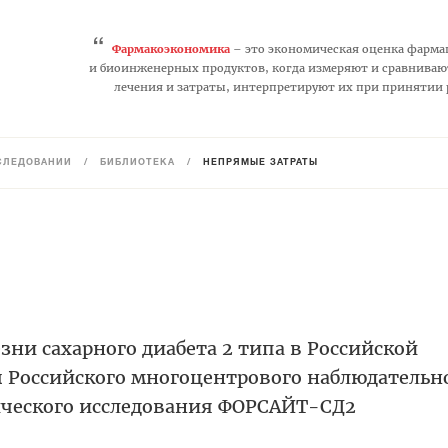
“
Фармакоэкономика
– это экономическая оценка фарма
и биоинженерных продуктов, когда измеряют и сравниваю
лечения и затраты, интерпретируют их при принятии
СЛЕДОВАНИЙ
/
БИБЛИОТЕКА
/
НЕПРЯМЫЕ ЗАТРАТЫ
зни сахарного диабета 2 типа в Российской
ы Российского многоцентрового наблюдательн
ческого исследования ФОРСАЙТ-СД2