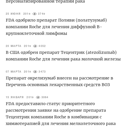
персонализированной терапии рака
25 ИЮНЯ 2019
3749
FDA одобрило препарат Поливи (полатузумаб)
компании Roche для лечения диффузной B-
крупноклеточной лимфомы
20 МАРТА 2019
4052
В США одобрен препарат Тецентрик (atezolizumab)
компании Roche для лечения рака молочной железы
07 МАРТА 2019
3473
Препарат окрелизумаб внесен на рассмотрение в
Перечень основных лекарственных средств ВОЗ
15 ЯНВАРЯ 2019
3064
FDA предоставило статус приоритетного
рассмотрения заявке на одобрение препарата
Тецентрик компании Roche в комбинации с
химиотерапией для лечения мелколеточного рака