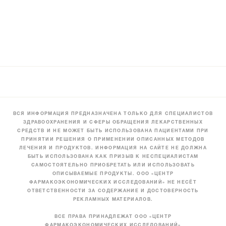
ВСЯ ИНФОРМАЦИЯ ПРЕДНАЗНАЧЕНА ТОЛЬКО ДЛЯ СПЕЦИАЛИСТОВ
ЗДРАВООХРАНЕНИЯ И СФЕРЫ ОБРАЩЕНИЯ ЛЕКАРСТВЕННЫХ
СРЕДСТВ И НЕ МОЖЕТ БЫТЬ ИСПОЛЬЗОВАНА ПАЦИЕНТАМИ ПРИ
ПРИНЯТИИ РЕШЕНИЯ О ПРИМЕНЕНИИ ОПИСАННЫХ МЕТОДОВ
ЛЕЧЕНИЯ И ПРОДУКТОВ. ИНФОРМАЦИЯ НА САЙТЕ НЕ ДОЛЖНА
БЫТЬ ИСПОЛЬЗОВАНА КАК ПРИЗЫВ К НЕСПЕЦИАЛИСТАМ
САМОСТОЯТЕЛЬНО ПРИОБРЕТАТЬ ИЛИ ИСПОЛЬЗОВАТЬ
ОПИСЫВАЕМЫЕ ПРОДУКТЫ. ООО «ЦЕНТР
ФАРМАКОЭКОНОМИЧЕСКИХ ИССЛЕДОВАНИЙ» НЕ НЕСЁТ
ОТВЕТСТВЕННОСТИ ЗА СОДЕРЖАНИЕ И ДОСТОВЕРНОСТЬ
РЕКЛАМНЫХ МАТЕРИАЛОВ.
ВСЕ ПРАВА ПРИНАДЛЕЖАТ ООО «ЦЕНТР
ФАРМАКОЭКОНОМИЧЕСКИХ ИССЛЕДОВАНИЙ»