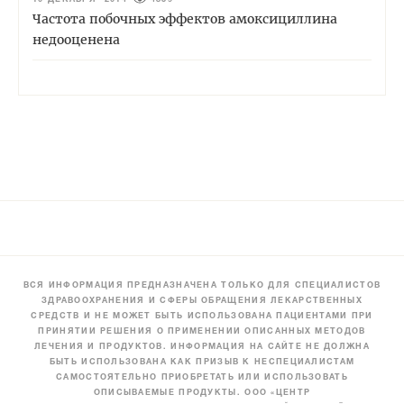
Частота побочных эффектов амоксициллина
недооценена
ВСЯ ИНФОРМАЦИЯ ПРЕДНАЗНАЧЕНА ТОЛЬКО ДЛЯ СПЕЦИАЛИСТОВ
ЗДРАВООХРАНЕНИЯ И СФЕРЫ ОБРАЩЕНИЯ ЛЕКАРСТВЕННЫХ
СРЕДСТВ И НЕ МОЖЕТ БЫТЬ ИСПОЛЬЗОВАНА ПАЦИЕНТАМИ ПРИ
ПРИНЯТИИ РЕШЕНИЯ О ПРИМЕНЕНИИ ОПИСАННЫХ МЕТОДОВ
ЛЕЧЕНИЯ И ПРОДУКТОВ. ИНФОРМАЦИЯ НА САЙТЕ НЕ ДОЛЖНА
БЫТЬ ИСПОЛЬЗОВАНА КАК ПРИЗЫВ К НЕСПЕЦИАЛИСТАМ
САМОСТОЯТЕЛЬНО ПРИОБРЕТАТЬ ИЛИ ИСПОЛЬЗОВАТЬ
ОПИСЫВАЕМЫЕ ПРОДУКТЫ. ООО «ЦЕНТР