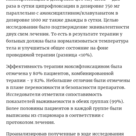
раза в сутки ципрофлоксацин в дозировке 750 мг
параллельно с амоксициллином/клавуланатом в
дозировке 1000 мг также дважды в сутки. Целью
исследования было подтверждение эквивалентности
двух схем лечения. То есть в результате терапии у
больных должна была нормализоваться температура
тела и улучшиться общее состояние на фоне
проводимой терапии (разница <10%).
Эффективность терапии моксифлоксацином была
отмечена у 80% пациентов, комбинированной
терапии - у 82%. Небольшие отличия были отмечены
в плане переносимости и безопасности препаратов.
Исследователи отметили сопоставимость
показателей выживаемости в обеих группах (99%).
Более половины пациентов в каждой группе были
выписаны из стационара в соответствии с
протоколом лечения.
Проанализировав полученные в ходе исследования