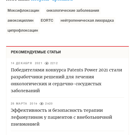
Моксифлоксацин
онкологические заболевания
амоксициллин
EORTC
нейтропеническая лихорадка
ципрофлоксацин
РЕКОМЕНДУЕМЫЕ СТАТЬИ
14 ДЕКАБРЯ 2021
2212
Победителями конкурса Patents Power 2021 стали
разработчики решений для лечения
онкологических и сердечно-сосудистых
заболеваний
26 МАРТА 2019
2920
Эффективность и безопасность терапии
лефамулином у пациентов с внебольничной
пневмонией