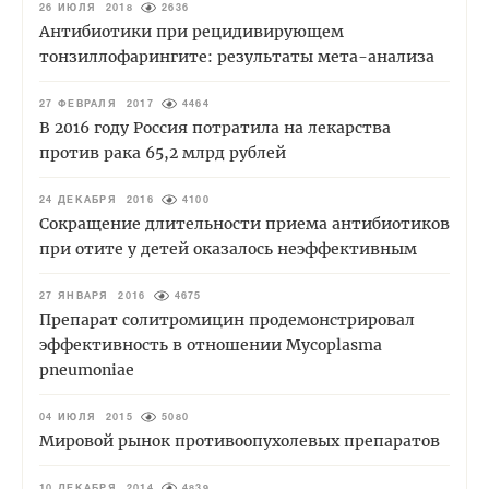
26 ИЮЛЯ 2018
2636
Антибиотики при рецидивирующем
тонзиллофарингите: результаты мета-анализа
27 ФЕВРАЛЯ 2017
4464
В 2016 году Россия потратила на лекарства
против рака 65,2 млрд рублей
24 ДЕКАБРЯ 2016
4100
Сокращение длительности приема антибиотиков
при отите у детей оказалось неэффективным
27 ЯНВАРЯ 2016
4675
Препарат солитромицин продемонстрировал
эффективность в отношении Mycoplasma
pneumoniae
04 ИЮЛЯ 2015
5080
Мировой рынок противоопухолевых препаратов
10 ДЕКАБРЯ 2014
4839