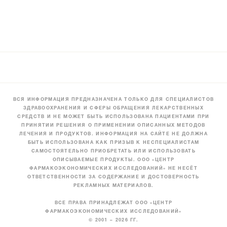
ВСЯ ИНФОРМАЦИЯ ПРЕДНАЗНАЧЕНА ТОЛЬКО ДЛЯ СПЕЦИАЛИСТОВ
ЗДРАВООХРАНЕНИЯ И СФЕРЫ ОБРАЩЕНИЯ ЛЕКАРСТВЕННЫХ
СРЕДСТВ И НЕ МОЖЕТ БЫТЬ ИСПОЛЬЗОВАНА ПАЦИЕНТАМИ ПРИ
ПРИНЯТИИ РЕШЕНИЯ О ПРИМЕНЕНИИ ОПИСАННЫХ МЕТОДОВ
ЛЕЧЕНИЯ И ПРОДУКТОВ. ИНФОРМАЦИЯ НА САЙТЕ НЕ ДОЛЖНА
БЫТЬ ИСПОЛЬЗОВАНА КАК ПРИЗЫВ К НЕСПЕЦИАЛИСТАМ
САМОСТОЯТЕЛЬНО ПРИОБРЕТАТЬ ИЛИ ИСПОЛЬЗОВАТЬ
ОПИСЫВАЕМЫЕ ПРОДУКТЫ. ООО «ЦЕНТР
ФАРМАКОЭКОНОМИЧЕСКИХ ИССЛЕДОВАНИЙ» НЕ НЕСЁТ
ОТВЕТСТВЕННОСТИ ЗА СОДЕРЖАНИЕ И ДОСТОВЕРНОСТЬ
РЕКЛАМНЫХ МАТЕРИАЛОВ.
ВСЕ ПРАВА ПРИНАДЛЕЖАТ ООО «ЦЕНТР
ФАРМАКОЭКОНОМИЧЕСКИХ ИССЛЕДОВАНИЙ»
© 2001 – 2026 ГГ.