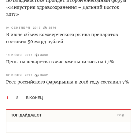
Во Владивостоке пройдет Второй ежегодный форум
«Индустрия здравоохранения – Дальний Восток
2017»
04 СЕНТЯБРЯ 2017
3576
В июле объем коммерческого рынка препаратов
составил 50 млрд рублей
19 ИЮЛЯ 2017
3360
Цены на лекарства в мае уменьшились на 1,1%
02 ИЮНЯ 2017
3862
Рост российского фармрынка в 2016 году составил 7%
1
2
В КОНЕЦ
ТОП ДАЙДЖЕСТ
ГОД