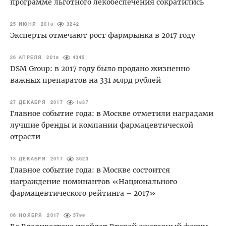
программе льготного лекобеспечения сократились
25 ИЮНЯ 2018
3242
Эксперты отмечают рост фармрынка в 2017 году
26 АПРЕЛЯ 2018
4345
DSM Group: в 2017 году было продано жизненно
важных препаратов на 331 млрд рублей
27 ДЕКАБРЯ 2017
1837
Главное событие года: в Москве отметили наградами
лучшие бренды и компании фармацевтической
отрасли
13 ДЕКАБРЯ 2017
3623
Главное событие года: в Москве состоится
награждение номинантов «Национального
фармацевтического рейтинга – 2017»
06 НОЯБРЯ 2017
5799