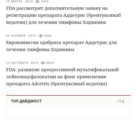
13 МАРТА 2015
5443
FDA рассмотрит дополнительную заявку на
регистрацию препарата Адцетрис (брентуксимаб
ведотин) для лечения лимфомы Ходжкина
09 НОЯБРЯ 2012
6586
Еврокомиссия одобрила препарат Адцетрис для
лечения лимфомы Ходжкина
13 ОКТЯБРЯ 2012
6225
FDA: развитие прогрессивной мультифокальной
лейкоэнцефалопатии на фоне применения
препарата Adcetris (брентуксимаб ведотин)
ТОП ДАЙДЖЕСТ
ГОД