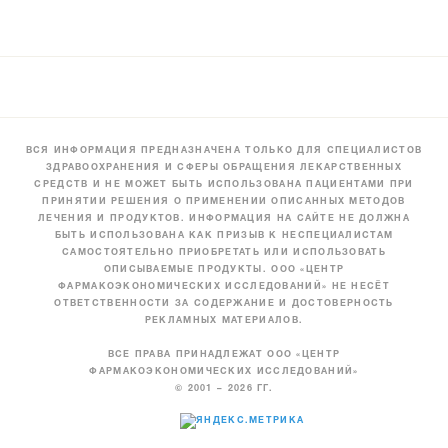
ВСЯ ИНФОРМАЦИЯ ПРЕДНАЗНАЧЕНА ТОЛЬКО ДЛЯ СПЕЦИАЛИСТОВ
ЗДРАВООХРАНЕНИЯ И СФЕРЫ ОБРАЩЕНИЯ ЛЕКАРСТВЕННЫХ
СРЕДСТВ И НЕ МОЖЕТ БЫТЬ ИСПОЛЬЗОВАНА ПАЦИЕНТАМИ ПРИ
ПРИНЯТИИ РЕШЕНИЯ О ПРИМЕНЕНИИ ОПИСАННЫХ МЕТОДОВ
ЛЕЧЕНИЯ И ПРОДУКТОВ. ИНФОРМАЦИЯ НА САЙТЕ НЕ ДОЛЖНА
БЫТЬ ИСПОЛЬЗОВАНА КАК ПРИЗЫВ К НЕСПЕЦИАЛИСТАМ
САМОСТОЯТЕЛЬНО ПРИОБРЕТАТЬ ИЛИ ИСПОЛЬЗОВАТЬ
ОПИСЫВАЕМЫЕ ПРОДУКТЫ. ООО «ЦЕНТР
ФАРМАКОЭКОНОМИЧЕСКИХ ИССЛЕДОВАНИЙ» НЕ НЕСЁТ
ОТВЕТСТВЕННОСТИ ЗА СОДЕРЖАНИЕ И ДОСТОВЕРНОСТЬ
РЕКЛАМНЫХ МАТЕРИАЛОВ.
ВСЕ ПРАВА ПРИНАДЛЕЖАТ ООО «ЦЕНТР
ФАРМАКОЭКОНОМИЧЕСКИХ ИССЛЕДОВАНИЙ»
© 2001 – 2026 ГГ.