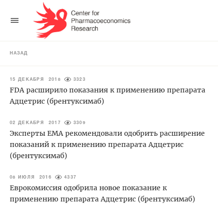
НАЗАД
15 ДЕКАБРЯ 2018
3323
FDA расширило показания к применению препарата
Адцетрис (брентуксимаб)
02 ДЕКАБРЯ 2017
3309
Эксперты ЕМА рекомендовали одобрить расширение
показаний к применению препарата Адцетрис
(брентуксимаб)
08 ИЮЛЯ 2016
4337
Еврокомиссия одобрила новое показание к
применению препарата Адцетрис (брентуксимаб)