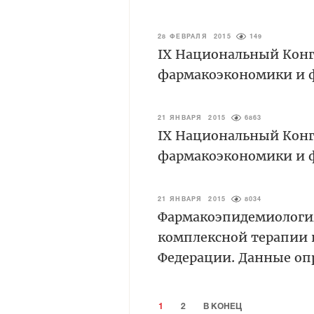
28 ФЕВРАЛЯ 2015
149
IX Национальный Конг
фармакоэкономики и 
21 ЯНВАРЯ 2015
6863
IX Национальный Конг
фармакоэкономики и 
21 ЯНВАРЯ 2015
8034
Фармакоэпидемиология
комплексной терапии 
Федерации. Данные оп
1
2
В КОНЕЦ