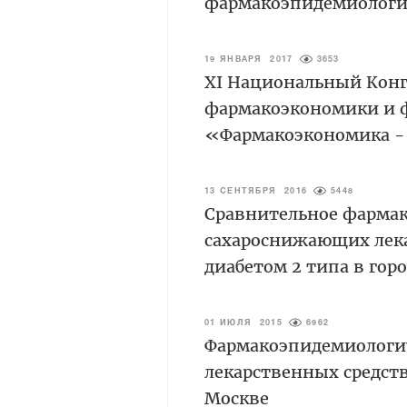
фармакоэпидемиологи
19 ЯНВАРЯ 2017
3653
XI Национальный Конг
фармакоэкономики и 
«Фармакоэкономика -
13 СЕНТЯБРЯ 2016
5448
Сравнительное фармак
сахароснижающих лека
диабетом 2 типа в гор
01 ИЮЛЯ 2015
6962
Фармакоэпидемиологи
лекарственных средств
Москве