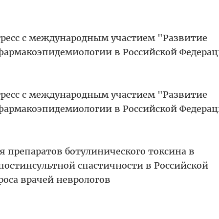
ресс с международным участием "Развитие
фармакоэпидемиологии в Российской Федера
ресс с международным участием "Развитие
фармакоэпидемиологии в Российской Федера
 препаратов ботулинического токсина в
постинсультной спастичности в Российской
роса врачей неврологов