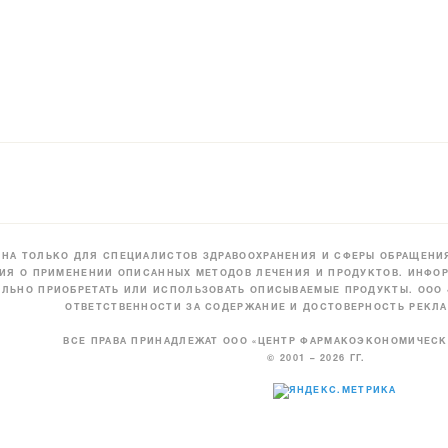
НА ТОЛЬКО ДЛЯ СПЕЦИАЛИСТОВ ЗДРАВООХРАНЕНИЯ И СФЕРЫ ОБРАЩЕНИЯ
ИЯ О ПРИМЕНЕНИИ ОПИСАННЫХ МЕТОДОВ ЛЕЧЕНИЯ И ПРОДУКТОВ. ИНФОР
ЛЬНО ПРИОБРЕТАТЬ ИЛИ ИСПОЛЬЗОВАТЬ ОПИСЫВАЕМЫЕ ПРОДУКТЫ. ООО
ОТВЕТСТВЕННОСТИ ЗА СОДЕРЖАНИЕ И ДОСТОВЕРНОСТЬ РЕКЛА
ВСЕ ПРАВА ПРИНАДЛЕЖАТ ООО «ЦЕНТР ФАРМАКОЭКОНОМИЧЕС
© 2001 – 2026 ГГ.