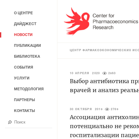
О ЦЕНТРЕ
ДАЙДЖЕСТ
НОВОСТИ
ПУБЛИКАЦИИ
ЦЕНТР ФАРМАКОЭКОНОМИЧЕСКИХ ИС
БИБЛИОТЕКА
СОБЫТИЯ
10 АПРЕЛЯ 2020
2863
УСЛУГИ
Выбор антибиотика пр
врачей и анализ реал
МЕТОДОЛОГИЯ
ПАРТНЕРЫ
30 ОКТЯБРЯ 2019
2769
КОНТАКТЫ
Ассоциация антихолин
потенциально не реко
госпитализации пацие