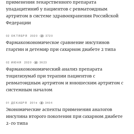
применения лекарственного препарата
упадацитиниб у пациентов с ревматоидным
артритом в системе здравоохранения Российской
Федерации
02 ОКТЯБРЯ 2020
3720
Фармакоэкономическое сравнение инсулинов
гларгин и детемир при сахарном диабете 2 типа
02 ИЮНЯ 2020
3623
Фармакоэкономический анализ препарата
тоцилизумаб при терапии пациентов с
ревматоидным артритом и юношеским артритом с
системным началом
01 ДЕКАБРЯ 2019
3404
Экономические аспекты применения аналогов
инсулина второго поколения при сахарном диабете
2-го типа