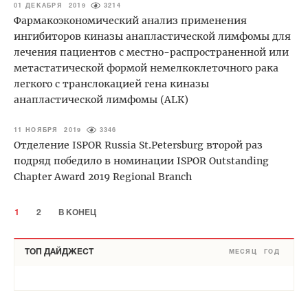
01 ДЕКАБРЯ 2019
3214
Фармакоэкономический анализ применения
ингибиторов киназы анапластической лимфомы для
лечения пациентов с местно-распространенной или
метастатической формой немелкоклеточного рака
легкого с транслокацией гена киназы
анапластической лимфомы (ALK)
11 НОЯБРЯ 2019
3346
Отделение ISPOR Russia St.Petersburg второй раз
подряд победило в номинации ISPOR Outstanding
Chapter Award 2019 Regional Branch
1
2
В КОНЕЦ
ТОП ДАЙДЖЕСТ
МЕСЯЦ
ГОД