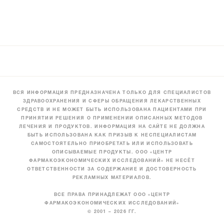
ВСЯ ИНФОРМАЦИЯ ПРЕДНАЗНАЧЕНА ТОЛЬКО ДЛЯ СПЕЦИАЛИСТОВ
ЗДРАВООХРАНЕНИЯ И СФЕРЫ ОБРАЩЕНИЯ ЛЕКАРСТВЕННЫХ
СРЕДСТВ И НЕ МОЖЕТ БЫТЬ ИСПОЛЬЗОВАНА ПАЦИЕНТАМИ ПРИ
ПРИНЯТИИ РЕШЕНИЯ О ПРИМЕНЕНИИ ОПИСАННЫХ МЕТОДОВ
ЛЕЧЕНИЯ И ПРОДУКТОВ. ИНФОРМАЦИЯ НА САЙТЕ НЕ ДОЛЖНА
БЫТЬ ИСПОЛЬЗОВАНА КАК ПРИЗЫВ К НЕСПЕЦИАЛИСТАМ
САМОСТОЯТЕЛЬНО ПРИОБРЕТАТЬ ИЛИ ИСПОЛЬЗОВАТЬ
ОПИСЫВАЕМЫЕ ПРОДУКТЫ. ООО «ЦЕНТР
ФАРМАКОЭКОНОМИЧЕСКИХ ИССЛЕДОВАНИЙ» НЕ НЕСЁТ
ОТВЕТСТВЕННОСТИ ЗА СОДЕРЖАНИЕ И ДОСТОВЕРНОСТЬ
РЕКЛАМНЫХ МАТЕРИАЛОВ.
ВСЕ ПРАВА ПРИНАДЛЕЖАТ ООО «ЦЕНТР
ФАРМАКОЭКОНОМИЧЕСКИХ ИССЛЕДОВАНИЙ»
© 2001 – 2026 ГГ.