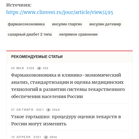
Источник:
https://www.clinvest.ru/jour/article/view/495
фармакоэкономика
инсулин гларгин
инсулин детемир
сахарный диабет 2 типа
непрямое сравнение
РЕКОМЕНДУЕМЫЕ СТАТЬИ
04 МАЯ 2026
453
Фармакоэкономика и клинико-экономический
анализ, стандартизации и оценка медицинских
технологий в развитии системы лекарственного
обеспечения населения России
07 ОКТЯБРЯ 2021
3086
Узкое горлышко: процедуру оценки лекарств в
России могут изменить
15 АПРЕЛЯ 2021
2698