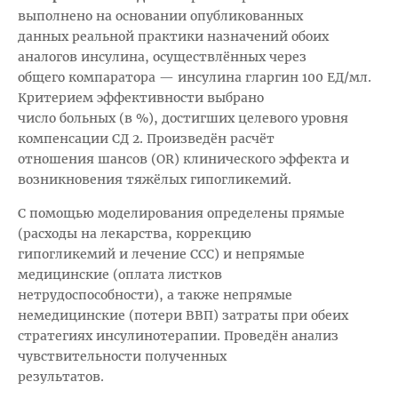
выполнено на основании опубликованных
данных реальной практики назначений обоих
аналогов инсулина, осуществлённых через
общего компаратора — инсулина гларгин 100 ЕД/мл.
Критерием эффективности выбрано
число больных (в %), достигших целевого уровня
компенсации СД 2. Произведён расчёт
отношения шансов (OR) клинического эффекта и
возникновения тяжёлых гипогликемий.
С помощью моделирования определены прямые
(расходы на лекарства, коррекцию
гипогликемий и лечение ССС) и непрямые
медицинские (оплата листков
нетрудоспособности), а также непрямые
немедицинские (потери ВВП) затраты при обеих
стратегиях инсулинотерапии. Проведён анализ
чувствительности полученных
результатов.