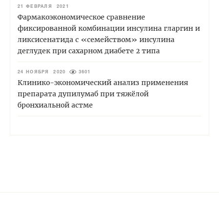
21 ФЕВРАЛЯ 2021
Фармакоэкономическое сравнение
фиксированной комбинации инсулина гларгин и
ликсисенатида с «семейством» инсулина
деглудек при сахарном диабете 2 типа
24 НОЯБРЯ 2020
3601
Клинико-экономический анализ применения
препарата дупилумаб при тяжёлой
бронхиальной астме