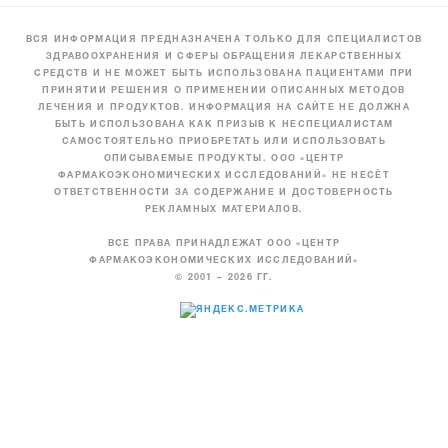
ВСЯ ИНФОРМАЦИЯ ПРЕДНАЗНАЧЕНА ТОЛЬКО ДЛЯ СПЕЦИАЛИСТОВ
ЗДРАВООХРАНЕНИЯ И СФЕРЫ ОБРАЩЕНИЯ ЛЕКАРСТВЕННЫХ
СРЕДСТВ И НЕ МОЖЕТ БЫТЬ ИСПОЛЬЗОВАНА ПАЦИЕНТАМИ ПРИ
ПРИНЯТИИ РЕШЕНИЯ О ПРИМЕНЕНИИ ОПИСАННЫХ МЕТОДОВ
ЛЕЧЕНИЯ И ПРОДУКТОВ. ИНФОРМАЦИЯ НА САЙТЕ НЕ ДОЛЖНА
БЫТЬ ИСПОЛЬЗОВАНА КАК ПРИЗЫВ К НЕСПЕЦИАЛИСТАМ
САМОСТОЯТЕЛЬНО ПРИОБРЕТАТЬ ИЛИ ИСПОЛЬЗОВАТЬ
ОПИСЫВАЕМЫЕ ПРОДУКТЫ. ООО «ЦЕНТР
ФАРМАКОЭКОНОМИЧЕСКИХ ИССЛЕДОВАНИЙ» НЕ НЕСЁТ
ОТВЕТСТВЕННОСТИ ЗА СОДЕРЖАНИЕ И ДОСТОВЕРНОСТЬ
РЕКЛАМНЫХ МАТЕРИАЛОВ.
ВСЕ ПРАВА ПРИНАДЛЕЖАТ ООО «ЦЕНТР
ФАРМАКОЭКОНОМИЧЕСКИХ ИССЛЕДОВАНИЙ»
© 2001 – 2026 ГГ.