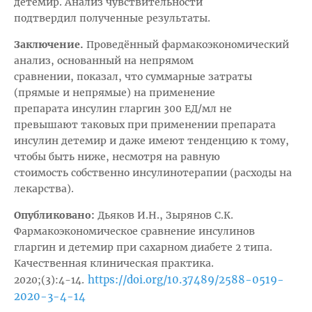
детемир. Анализ чувствительности
подтвердил полученные результаты.
Заключение.
Проведённый фармакоэкономический
анализ, основанный на непрямом
сравнении, показал, что суммарные затраты
(прямые и непрямые) на применение
препарата инсулин гларгин 300 ЕД/мл не
превышают таковых при применении препарата
инсулин детемир и даже имеют тенденцию к тому,
чтобы быть ниже, несмотря на равную
стоимость собственно инсулинотерапии (расходы на
лекарства).
Опубликовано:
Дьяков И.Н., Зырянов С.К.
Фармакоэкономическое сравнение инсулинов
гларгин и детемир при сахарном диабете 2 типа.
Качественная клиническая практика.
https://doi.org/10.37489/2588-0519-
2020;(3):4-14.
2020-3-4-14