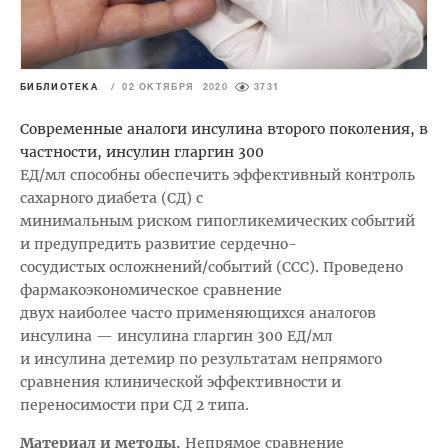
БИБЛИОТЕКА
/
02 ОКТЯБРЯ 2020
3731
Современные аналоги инсулина второго поколения, в
частности, инсулин гларгин 300
ЕД/мл способны обеспечить эффективный контроль
сахарного диабета (СД) с
минимальным риском гипогликемических событий
и предупредить развитие сердечно-
сосудистых осложнений/событий (ССС). Проведено
фармакоэкономическое сравнение
двух наиболее часто применяющихся аналогов
инсулина — инсулина гларгин 300 ЕД/мл
и инсулина детемир по результатам непрямого
сравнения клинической эффективности и
переносимости при СД 2 типа.
Материал и методы.
Непрямое сравнение