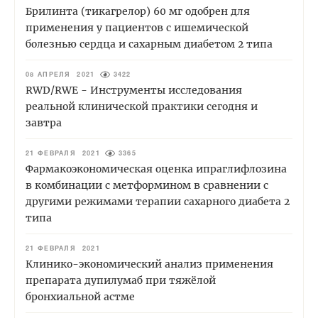
Брилинта (тикагрелор) 60 мг одобрен для
применения у пациентов с ишемической
болезнью сердца и сахарным диабетом 2 типа
08 АПРЕЛЯ 2021
3422
RWD/RWE - Инструменты исследования
реальной клинической практики сегодня и
завтра
21 ФЕВРАЛЯ 2021
3365
Фармакоэкономическая оценка ипраглифлозина
в комбинации с метформином в сравнении с
другими режимами терапии сахарного диабета 2
типа
21 ФЕВРАЛЯ 2021
Клинико-экономический анализ применения
препарата дупилумаб при тяжёлой
бронхиальной астме