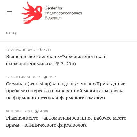
НАЗАД
10 АПРЕЛЯ 2017
4011
Вышел в свет журнал «Фармакогенетика и
фармакогеномика», №2, 2016
17 СЕНТЯБРЯ 2016
3287
Семинар (workshop) молодых ученых «Прикладные
проблемы персонализированной медицины: фокус
на фармакогенетику и фармакогеномику»
08 ИЮЛЯ 2016
4700
PharmSuitePro - автоматизированное рабочее место
врача - клинического фармаколога