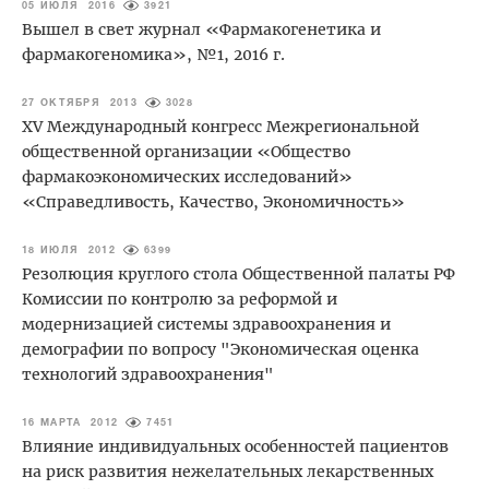
05 ИЮЛЯ 2016
3921
Вышел в свет журнал «Фармакогенетика и
фармакогеномика», №1, 2016 г.
27 ОКТЯБРЯ 2013
3028
XV Международный конгресс Межрегиональной
общественной организации «Общество
фармакоэкономических исследований»
«Справедливость, Качество, Экономичность»
18 ИЮЛЯ 2012
6399
Резолюция круглого стола Общественной палаты РФ
Комиссии по контролю за реформой и
модернизацией системы здравоохранения и
демографии по вопросу "Экономическая оценка
технологий здравоохранения"
16 МАРТА 2012
7451
Влияние индивидуальных особенностей пациентов
на риск развития нежелательных лекарственных