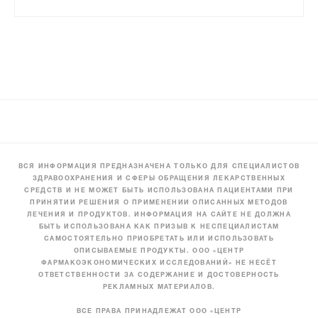
ВСЯ ИНФОРМАЦИЯ ПРЕДНАЗНАЧЕНА ТОЛЬКО ДЛЯ СПЕЦИАЛИСТОВ
ЗДРАВООХРАНЕНИЯ И СФЕРЫ ОБРАЩЕНИЯ ЛЕКАРСТВЕННЫХ
СРЕДСТВ И НЕ МОЖЕТ БЫТЬ ИСПОЛЬЗОВАНА ПАЦИЕНТАМИ ПРИ
ПРИНЯТИИ РЕШЕНИЯ О ПРИМЕНЕНИИ ОПИСАННЫХ МЕТОДОВ
ЛЕЧЕНИЯ И ПРОДУКТОВ. ИНФОРМАЦИЯ НА САЙТЕ НЕ ДОЛЖНА
БЫТЬ ИСПОЛЬЗОВАНА КАК ПРИЗЫВ К НЕСПЕЦИАЛИСТАМ
САМОСТОЯТЕЛЬНО ПРИОБРЕТАТЬ ИЛИ ИСПОЛЬЗОВАТЬ
ОПИСЫВАЕМЫЕ ПРОДУКТЫ. ООО «ЦЕНТР
ФАРМАКОЭКОНОМИЧЕСКИХ ИССЛЕДОВАНИЙ» НЕ НЕСЁТ
ОТВЕТСТВЕННОСТИ ЗА СОДЕРЖАНИЕ И ДОСТОВЕРНОСТЬ
РЕКЛАМНЫХ МАТЕРИАЛОВ.
ВСЕ ПРАВА ПРИНАДЛЕЖАТ ООО «ЦЕНТР