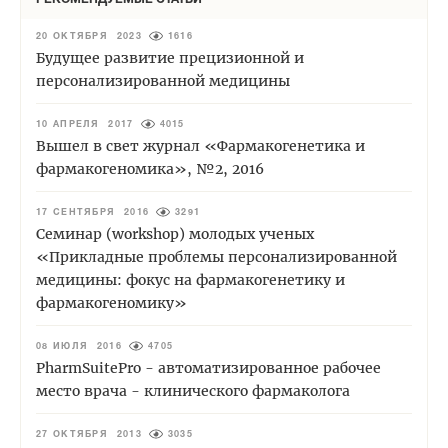
20 ОКТЯБРЯ 2023
1616
Будущее развитие прецизионной и
персонализированной медицины
10 АПРЕЛЯ 2017
4015
Вышел в свет журнал «Фармакогенетика и
фармакогеномика», №2, 2016
17 СЕНТЯБРЯ 2016
3291
Семинар (workshop) молодых ученых
«Прикладные проблемы персонализированной
медицины: фокус на фармакогенетику и
фармакогеномику»
08 ИЮЛЯ 2016
4705
PharmSuitePro - автоматизированное рабочее
место врача - клинического фармаколога
27 ОКТЯБРЯ 2013
3035