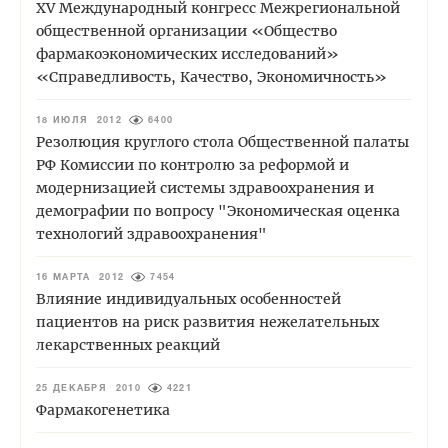
XV Международный конгресс Межрегиональной
общественной организации «Общество
фармакоэкономических исследований»
«Справедливость, Качество, Экономичность»
18 ИЮЛЯ 2012
6400
Резолюция круглого стола Общественной палаты
РФ Комиссии по контролю за реформой и
модернизацией системы здравоохранения и
демографии по вопросу "Экономическая оценка
технологий здравоохранения"
16 МАРТА 2012
7454
Влияние индивидуальных особенностей
пациентов на риск развития нежелательных
лекарственных реакций
25 ДЕКАБРЯ 2010
4221
Фармакогенетика