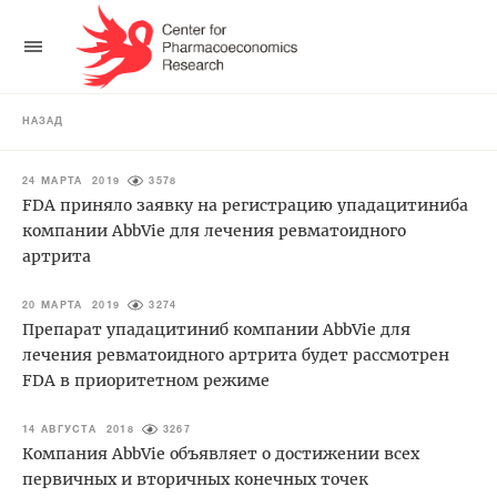
НАЗАД
24 МАРТА 2019
3578
FDA приняло заявку на регистрацию упадацитиниба
компании AbbVie для лечения ревматоидного
артрита
20 МАРТА 2019
3274
Препарат упадацитиниб компании AbbVie для
лечения ревматоидного артрита будет рассмотрен
FDA в приоритетном режиме
14 АВГУСТА 2018
3267
Компания AbbVie объявляет о достижении всех
первичных и вторичных конечных точек