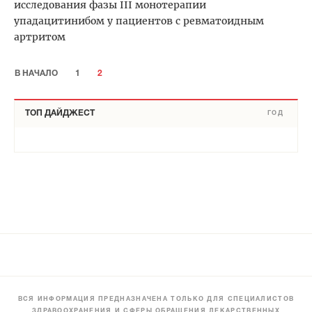
исследования фазы III монотерапии
упадацитинибом у пациентов с ревматоидным
артритом
В НАЧАЛО
1
2
ТОП ДАЙДЖЕСТ
ГОД
ВСЯ ИНФОРМАЦИЯ ПРЕДНАЗНАЧЕНА ТОЛЬКО ДЛЯ СПЕЦИАЛИСТОВ
ЗДРАВООХРАНЕНИЯ И СФЕРЫ ОБРАЩЕНИЯ ЛЕКАРСТВЕННЫХ