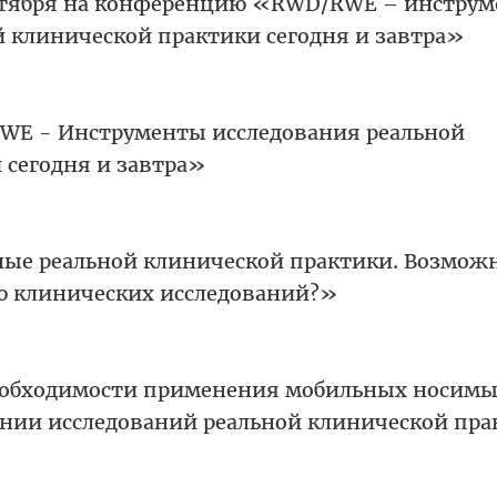
ентября на конференцию «RWD/RWE – инстру
й клинической практики сегодня и завтра»
E - Инструменты исследования реальной
 сегодня и завтра»
ые реальной клинической практики. Возмож
ю клинических исследований?»
еобходимости применения мобильных носим
ении исследований реальной клинической пра