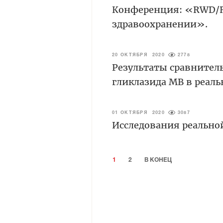
Конференция: «RWD/R
здравоохранении».
20 ОКТЯБРЯ 2020
2778
Результаты сравнител
гликлазида МВ в реал
01 ОКТЯБРЯ 2020
3087
Исследования реально
1
2
В КОНЕЦ