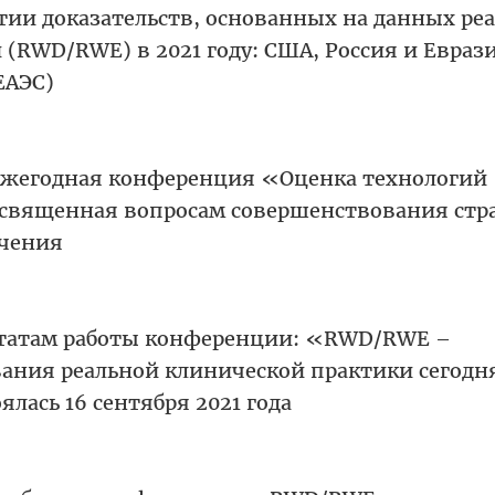
тии доказательств, основанных на данных ре
 (RWD/RWE) в 2021 году: США, Россия и Евраз
ЕАЭС)
ежегодная конференция «Оценка технологий
священная вопросам совершенствования стр
ечения
татам работы конференции: «RWD/RWE –
ания реальной клинической практики сегодн
ялась 16 сентября 2021 года