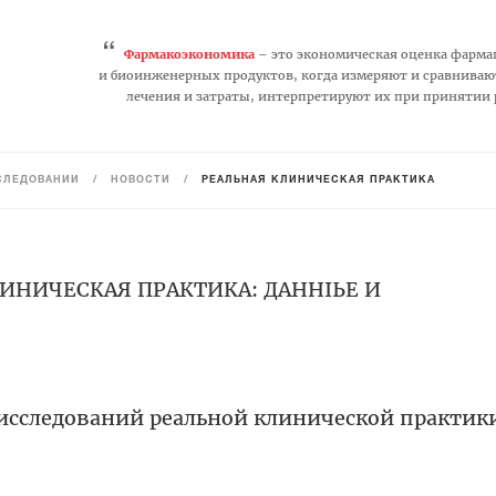
“
Фармакоэкономика
– это экономическая оценка фарма
и биоинженерных продуктов, когда измеряют и сравниваю
лечения и затраты, интерпретируют их при принятии
СЛЕДОВАНИЙ
/
НОВОСТИ
/
РЕАЛЬНАЯ КЛИНИЧЕСКАЯ ПРАКТИКА
ЛИНИЧЕСКАЯ ПРАКТИКА: ДАННЫЕ И
 исследований реальной клинической практик