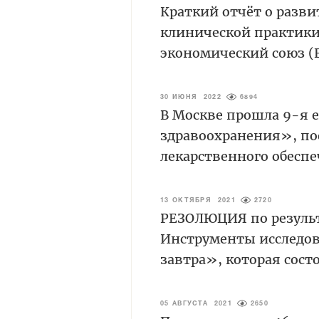
Краткий отчёт о разви
клинической практики
экономический союз (
30 ИЮНЯ 2022
6894
В Москве прошла 9-я 
здравоохранения», по
лекарственного обесп
13 ОКТЯБРЯ 2021
2720
РЕЗОЛЮЦИЯ по резуль
Инструменты исследов
завтра», которая состо
05 АВГУСТА 2021
2650