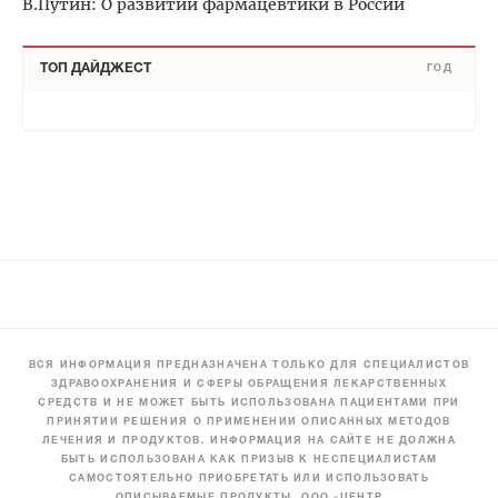
В.Путин: О развитии фармацевтики в России
ТОП ДАЙДЖЕСТ
ГОД
ВСЯ ИНФОРМАЦИЯ ПРЕДНАЗНАЧЕНА ТОЛЬКО ДЛЯ СПЕЦИАЛИСТОВ
ЗДРАВООХРАНЕНИЯ И СФЕРЫ ОБРАЩЕНИЯ ЛЕКАРСТВЕННЫХ
СРЕДСТВ И НЕ МОЖЕТ БЫТЬ ИСПОЛЬЗОВАНА ПАЦИЕНТАМИ ПРИ
ПРИНЯТИИ РЕШЕНИЯ О ПРИМЕНЕНИИ ОПИСАННЫХ МЕТОДОВ
ЛЕЧЕНИЯ И ПРОДУКТОВ. ИНФОРМАЦИЯ НА САЙТЕ НЕ ДОЛЖНА
БЫТЬ ИСПОЛЬЗОВАНА КАК ПРИЗЫВ К НЕСПЕЦИАЛИСТАМ
САМОСТОЯТЕЛЬНО ПРИОБРЕТАТЬ ИЛИ ИСПОЛЬЗОВАТЬ