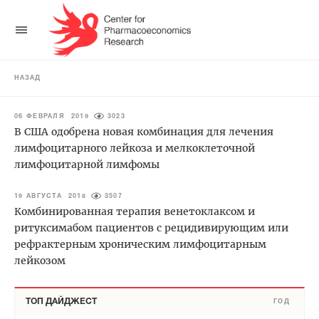
НАЗАД
06 ФЕВРАЛЯ 2019
3023
В США одобрена новая комбинация для лечения
лимфоцитарного лейкоза и мелкоклеточной
лимфоцитарной лимфомы
19 АВГУСТА 2018
3507
Комбинированная терапия венетоклаксом и
ритуксимабом пациентов с рецидивирующим или
рефрактерным хроническим лимфоцитарным
лейкозом
ТОП ДАЙДЖЕСТ
ГОД