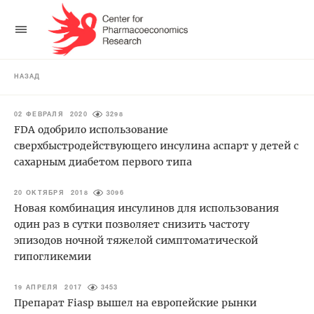
НАЗАД
02 ФЕВРАЛЯ 2020
3298
FDA одобрило использование
сверхбыстродействующего инсулина аспарт у детей с
сахарным диабетом первого типа
20 ОКТЯБРЯ 2018
3096
Новая комбинация инсулинов для использования
один раз в сутки позволяет снизить частоту
эпизодов ночной тяжелой симптоматической
гипогликемии
19 АПРЕЛЯ 2017
3453
Препарат Fiasp вышел на европейские рынки