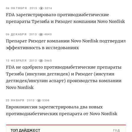
08 ОКТЯБРЯ 2015
3218
FDA зарегистрировало противодиабетические
препараты Трезиба и Ризодег компании Novo Nordisk
09 ДЕКАБРЯ 2013
4640
Препарат Ризодег компании Novo Nordisk подтвердил
эффективность в исследованиях
13 ФЕВРАЛЯ 2013
5985
FDA не одобрило противодиабетические препараты
Трезиба (инсулин деглюдек) и Ризодег (инсулин
деглюдек/инсулин аспарт) производства компании
Novo Nordisk
22 ЯНВАРЯ 2013
5306
Еврокомиссия зарегистрировала два новых
противодиабетических препарата от Novo Nordisk
ТОП ДАЙДЖЕСТ
ГОД