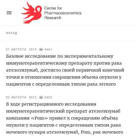
НАЗАД
27 АВГУСТА 2015
4981
Базовое исследование по экспериментальному
иммунотерапевтическому препарату против рака
атезолизумаб, достигло своей первичной конечной
точки в отношении сокращения объема опухоли у
пациентов с определенным типом рака легкого
03 АВГУСТА 2015
3920
В ходе регистрационного исследования
иммунотерапевтический препарат атезолизумаб
компании «Рош» привел к сокращению объёма
опухоли у пациентов c определенным типом рака
мочевого пузыря атезолизумаб, Рош, рак мочевого