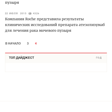
пузыря
22 ИЮЛЯ 2015
4329
Компания Roche представила результаты
клинических исследований препарата атезолизумаб
для лечения рака мочевого пузыря
В НАЧАЛО
3
4
ТОП ДАЙДЖЕСТ
ГОД