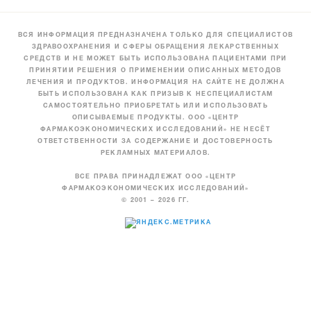
ВСЯ ИНФОРМАЦИЯ ПРЕДНАЗНАЧЕНА ТОЛЬКО ДЛЯ СПЕЦИАЛИСТОВ
ЗДРАВООХРАНЕНИЯ И СФЕРЫ ОБРАЩЕНИЯ ЛЕКАРСТВЕННЫХ
СРЕДСТВ И НЕ МОЖЕТ БЫТЬ ИСПОЛЬЗОВАНА ПАЦИЕНТАМИ ПРИ
ПРИНЯТИИ РЕШЕНИЯ О ПРИМЕНЕНИИ ОПИСАННЫХ МЕТОДОВ
ЛЕЧЕНИЯ И ПРОДУКТОВ. ИНФОРМАЦИЯ НА САЙТЕ НЕ ДОЛЖНА
БЫТЬ ИСПОЛЬЗОВАНА КАК ПРИЗЫВ К НЕСПЕЦИАЛИСТАМ
САМОСТОЯТЕЛЬНО ПРИОБРЕТАТЬ ИЛИ ИСПОЛЬЗОВАТЬ
ОПИСЫВАЕМЫЕ ПРОДУКТЫ. ООО «ЦЕНТР
ФАРМАКОЭКОНОМИЧЕСКИХ ИССЛЕДОВАНИЙ» НЕ НЕСЁТ
ОТВЕТСТВЕННОСТИ ЗА СОДЕРЖАНИЕ И ДОСТОВЕРНОСТЬ
РЕКЛАМНЫХ МАТЕРИАЛОВ.
ВСЕ ПРАВА ПРИНАДЛЕЖАТ ООО «ЦЕНТР
ФАРМАКОЭКОНОМИЧЕСКИХ ИССЛЕДОВАНИЙ»
© 2001 – 2026 ГГ.