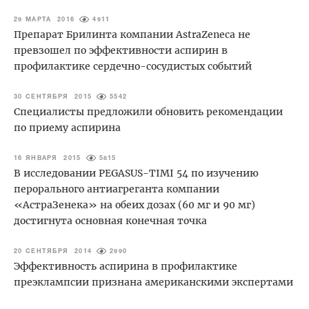
29 МАРТА 2016
4911
Препарат Брилинта компании AstraZeneca не
превзошел по эффективности аспирин в
профилактике сердечно-сосудистых событий
30 СЕНТЯБРЯ 2015
5542
Специалисты предложили обновить рекомендации
по приему аспирина
16 ЯНВАРЯ 2015
5815
В исследовании PEGASUS-TIMI 54 по изучению
перорального антиагреганта компании
«АстраЗенека» на обеих дозах (60 мг и 90 мг)
достигнута основная конечная точка
20 СЕНТЯБРЯ 2014
2990
Эффективность аспирина в профилактике
преэклампсии признана американскими экспертами