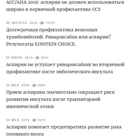
ACC/AHA 2019: аспирин не должен использоваться
широко в первичной профилактике ССЗ
30 АВГУСТА 2018
11531
Долгосрочная профилактика венозных
тромбоэмболий. Ривароксабан или аспирин?
Результаты EINSTEIN CHOICE.
25 ИЮЛЯ 2018
3391
Аспирин не уступает ривароксабану во вторичной
профилактике после эмболического инсульта
30 МАЯ 2016
4220
Прием аспирина значительно сокращает риск
развития инсульта после транзиторной
ишемической атаки
02 МАЯ 2016
3810
Аспирин помогает предотвратить развитие рака
головного мозга