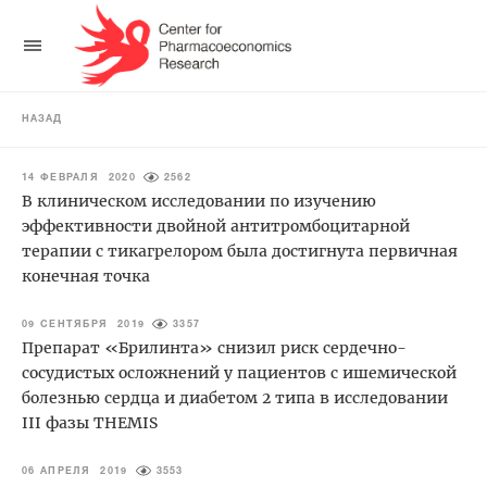
НАЗАД
14 ФЕВРАЛЯ 2020
2562
В клиническом исследовании по изучению
эффективности двойной антитромбоцитарной
терапии с тикагрелором была достигнута первичная
конечная точка
09 СЕНТЯБРЯ 2019
3357
Препарат «Брилинта» снизил риск сердечно-
сосудистых осложнений у пациентов с ишемической
болезнью сердца и диабетом 2 типа в исследовании
III фазы THEMIS
06 АПРЕЛЯ 2019
3553