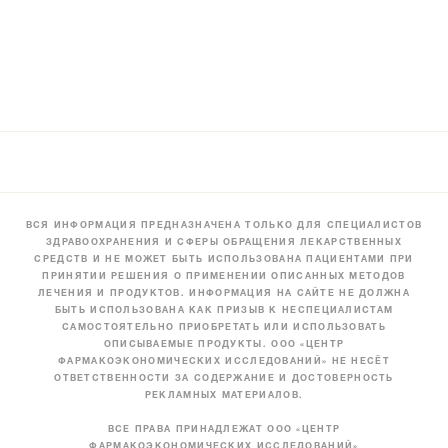
ВСЯ ИНФОРМАЦИЯ ПРЕДНАЗНАЧЕНА ТОЛЬКО ДЛЯ СПЕЦИАЛИСТОВ
ЗДРАВООХРАНЕНИЯ И СФЕРЫ ОБРАЩЕНИЯ ЛЕКАРСТВЕННЫХ
СРЕДСТВ И НЕ МОЖЕТ БЫТЬ ИСПОЛЬЗОВАНА ПАЦИЕНТАМИ ПРИ
ПРИНЯТИИ РЕШЕНИЯ О ПРИМЕНЕНИИ ОПИСАННЫХ МЕТОДОВ
ЛЕЧЕНИЯ И ПРОДУКТОВ. ИНФОРМАЦИЯ НА САЙТЕ НЕ ДОЛЖНА
БЫТЬ ИСПОЛЬЗОВАНА КАК ПРИЗЫВ К НЕСПЕЦИАЛИСТАМ
САМОСТОЯТЕЛЬНО ПРИОБРЕТАТЬ ИЛИ ИСПОЛЬЗОВАТЬ
ОПИСЫВАЕМЫЕ ПРОДУКТЫ. ООО «ЦЕНТР
ФАРМАКОЭКОНОМИЧЕСКИХ ИССЛЕДОВАНИЙ» НЕ НЕСЁТ
ОТВЕТСТВЕННОСТИ ЗА СОДЕРЖАНИЕ И ДОСТОВЕРНОСТЬ
РЕКЛАМНЫХ МАТЕРИАЛОВ.
ВСЕ ПРАВА ПРИНАДЛЕЖАТ ООО «ЦЕНТР
ФАРМАКОЭКОНОМИЧЕСКИХ ИССЛЕДОВАНИЙ»