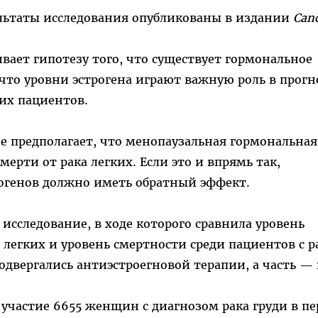
льтаты исследования опубликованы в издании
Can
вает гипотезу того, что существует гормональное
 что уровни эстрогена играют важную роль в прогн
их пациентов.
е предполагает, что менопаузальная гормональная
ерти от рака легких. Если это и впрямь так,
огенов должно иметь обратный эффект.
 исследование, в ходе которого сравнила уровень
 легких и уровень смертности среди пациентов с 
одвергались антиэстроегновой терапии, а часть — 
участие 6655 женщин с диагнозом рака груди в п