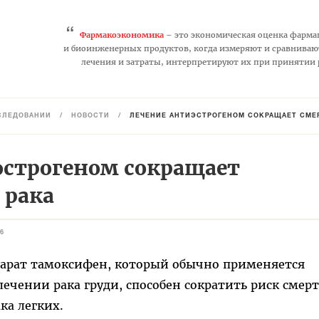
“
Фармакоэкономика
– это экономическая оценка фарма
и биоинженерных продуктов, когда измеряют и сравниваю
лечения и затраты, интерпретируют их при принятии
СЛЕДОВАНИЙ
/
НОВОСТИ
/
ЛЕЧЕНИЕ АНТИЭСТРОГЕНОМ СОКРАЩАЕТ СМЕР
эстрогеном сокращает
 рака
6
арат тамоксифен, который обычно применяется
лечении рака груди, способен сократить риск смер
ака легких.