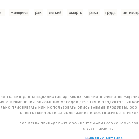
нт
женщина
рак
легкий
смерть
рака
грудь
антиэст
НА ТОЛЬКО ДЛЯ СПЕЦИАЛИСТОВ ЗДРАВООХРАНЕНИЯ И СФЕРЫ ОБРАЩЕНИЯ
ИЯ О ПРИМЕНЕНИИ ОПИСАННЫХ МЕТОДОВ ЛЕЧЕНИЯ И ПРОДУКТОВ. ИНФОР
ЛЬНО ПРИОБРЕТАТЬ ИЛИ ИСПОЛЬЗОВАТЬ ОПИСЫВАЕМЫЕ ПРОДУКТЫ. ООО
ОТВЕТСТВЕННОСТИ ЗА СОДЕРЖАНИЕ И ДОСТОВЕРНОСТЬ РЕКЛА
ВСЕ ПРАВА ПРИНАДЛЕЖАТ ООО «ЦЕНТР ФАРМАКОЭКОНОМИЧЕС
© 2001 – 2026 ГГ.