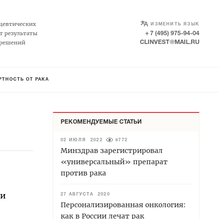
SELECT LANGUAGE
▼
цевтических
ИЗМЕНИТЬ ЯЗЫК
т результаты
+ 7 (495) 975-94-04
 решений
CLINVEST@MAIL.RU
ТНОСТЬ ОТ РАКА
РЕКОМЕНДУЕМЫЕ СТАТЬИ
02 ИЮЛЯ 2022
9772
Минздрав зарегистрировал
«универсальный» препарат
против рака
ти
27 АВГУСТА 2020
Персонализированная онкология:
как в России лечат рак