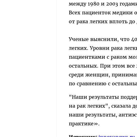
между 1980 и 2003 годам
Всех пациенток медики 
от рака легких вплоть до 
Ученые выяснили, что 4
легких. Уровни рака лег
пациентками с раком мо
остальных. При этом все
среди женщин, принимав
по сравнению с остальн
"Наши результаты подде
на рак легких", сказала 
наши результаты, антиэ
практике».
Источник:
innovanews.ru