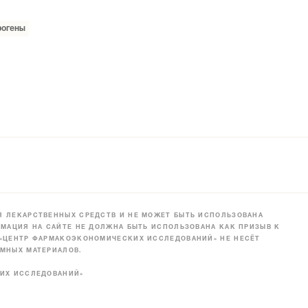
рогены
 ЛЕКАРСТВЕННЫХ СРЕДСТВ И НЕ МОЖЕТ БЫТЬ ИСПОЛЬЗОВАНА
МАЦИЯ НА САЙТЕ НЕ ДОЛЖНА БЫТЬ ИСПОЛЬЗОВАНА КАК ПРИЗЫВ К
 «ЦЕНТР ФАРМАКОЭКОНОМИЧЕСКИХ ИССЛЕДОВАНИЙ» НЕ НЕСЁТ
МНЫХ МАТЕРИАЛОВ.
КИХ ИССЛЕДОВАНИЙ»