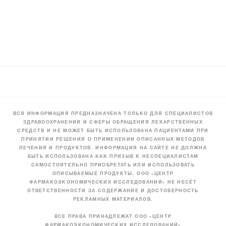
ВСЯ ИНФОРМАЦИЯ ПРЕДНАЗНАЧЕНА ТОЛЬКО ДЛЯ СПЕЦИАЛИСТОВ
ЗДРАВООХРАНЕНИЯ И СФЕРЫ ОБРАЩЕНИЯ ЛЕКАРСТВЕННЫХ
СРЕДСТВ И НЕ МОЖЕТ БЫТЬ ИСПОЛЬЗОВАНА ПАЦИЕНТАМИ ПРИ
ПРИНЯТИИ РЕШЕНИЯ О ПРИМЕНЕНИИ ОПИСАННЫХ МЕТОДОВ
ЛЕЧЕНИЯ И ПРОДУКТОВ. ИНФОРМАЦИЯ НА САЙТЕ НЕ ДОЛЖНА
БЫТЬ ИСПОЛЬЗОВАНА КАК ПРИЗЫВ К НЕСПЕЦИАЛИСТАМ
САМОСТОЯТЕЛЬНО ПРИОБРЕТАТЬ ИЛИ ИСПОЛЬЗОВАТЬ
ОПИСЫВАЕМЫЕ ПРОДУКТЫ. ООО «ЦЕНТР
ФАРМАКОЭКОНОМИЧЕСКИХ ИССЛЕДОВАНИЙ» НЕ НЕСЁТ
ОТВЕТСТВЕННОСТИ ЗА СОДЕРЖАНИЕ И ДОСТОВЕРНОСТЬ
РЕКЛАМНЫХ МАТЕРИАЛОВ.
ВСЕ ПРАВА ПРИНАДЛЕЖАТ ООО «ЦЕНТР
ФАРМАКОЭКОНОМИЧЕСКИХ ИССЛЕДОВАНИЙ»