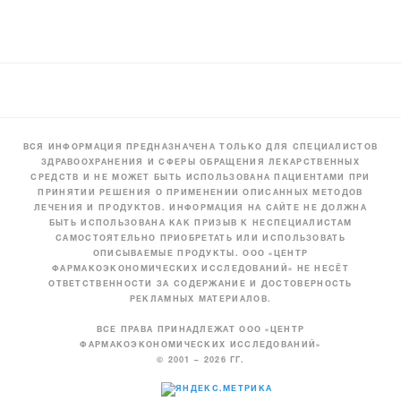
ВСЯ ИНФОРМАЦИЯ ПРЕДНАЗНАЧЕНА ТОЛЬКО ДЛЯ СПЕЦИАЛИСТОВ
ЗДРАВООХРАНЕНИЯ И СФЕРЫ ОБРАЩЕНИЯ ЛЕКАРСТВЕННЫХ
СРЕДСТВ И НЕ МОЖЕТ БЫТЬ ИСПОЛЬЗОВАНА ПАЦИЕНТАМИ ПРИ
ПРИНЯТИИ РЕШЕНИЯ О ПРИМЕНЕНИИ ОПИСАННЫХ МЕТОДОВ
ЛЕЧЕНИЯ И ПРОДУКТОВ. ИНФОРМАЦИЯ НА САЙТЕ НЕ ДОЛЖНА
БЫТЬ ИСПОЛЬЗОВАНА КАК ПРИЗЫВ К НЕСПЕЦИАЛИСТАМ
САМОСТОЯТЕЛЬНО ПРИОБРЕТАТЬ ИЛИ ИСПОЛЬЗОВАТЬ
ОПИСЫВАЕМЫЕ ПРОДУКТЫ. ООО «ЦЕНТР
ФАРМАКОЭКОНОМИЧЕСКИХ ИССЛЕДОВАНИЙ» НЕ НЕСЁТ
ОТВЕТСТВЕННОСТИ ЗА СОДЕРЖАНИЕ И ДОСТОВЕРНОСТЬ
РЕКЛАМНЫХ МАТЕРИАЛОВ.
ВСЕ ПРАВА ПРИНАДЛЕЖАТ ООО «ЦЕНТР
ФАРМАКОЭКОНОМИЧЕСКИХ ИССЛЕДОВАНИЙ»
© 2001 – 2026 ГГ.