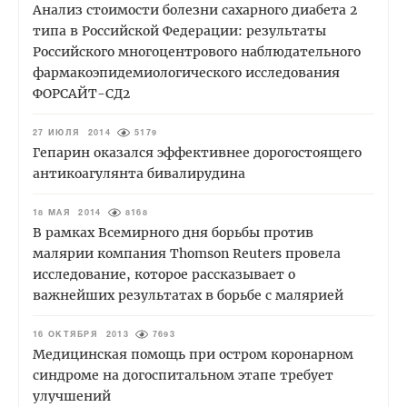
Анализ стоимости болезни сахарного диабета 2
типа в Российской Федерации: результаты
Российского многоцентрового наблюдательного
фармакоэпидемиологического исследования
ФОРСАЙТ-СД2
27 ИЮЛЯ 2014
5179
Гепарин оказался эффективнее дорогостоящего
антикоагулянта бивалирудина
18 МАЯ 2014
8168
В рамках Всемирного дня борьбы против
малярии компания Thomson Reuters провела
исследование, которое рассказывает о
важнейших результатах в борьбе с малярией
16 ОКТЯБРЯ 2013
7693
Медицинская помощь при остром коронарном
синдроме на догоспитальном этапе требует
улучшений