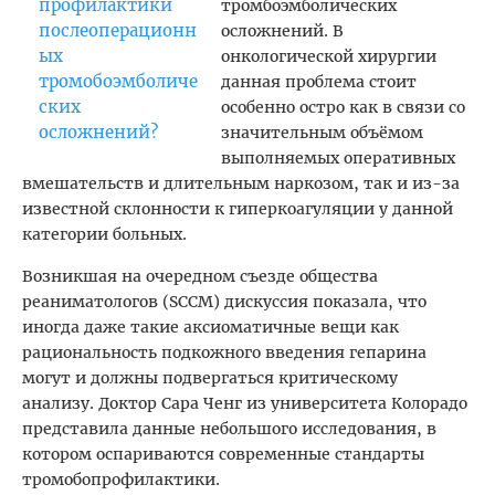
тромбоэмболических
осложнений. В
онкологической хирургии
данная проблема стоит
особенно остро как в связи со
значительным объёмом
выполняемых оперативных
вмешательств и длительным наркозом, так и из-за
известной склонности к гиперкоагуляции у данной
категории больных.
Возникшая на очередном съезде общества
реаниматологов (SCCM) дискуссия показала, что
иногда даже такие аксиоматичные вещи как
рациональность подкожного введения гепарина
могут и должны подвергаться критическому
анализу. Доктор Сара Ченг из университета Колорадо
представила данные небольшого исследования, в
котором оспариваются современные стандарты
тромобопрофилактики.