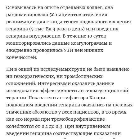
Основываясь на опыте отдельных коллег, она
рандомизировала 50 пациентов отделения
реанимации для стандартного подкожного введения
гепарина (5 тыс. Ед 3 раза в день) или введения
гепарина внутривенно. В течение 10 суток
мониторировались данные коагулограммы и
ежедневно проводилось УЗИ вен нижних
конечностей.
Ни в одной из исследуемых групп не было выявлено
ни геморрагических, ни тромботических
осложнений. Интересными оказались данные
исследования эффективности антикоагуляционной
терапии. Показатели антифактора Ха при
подкожном введении гепарина оказались на нулевых
значениях абсолютно у всех пациентов, в то время
как его нормы при тромобопрофилактике
колеблются от 0,1 до 0,3. При внутривенном
введении гепарина соотвествующие показатели