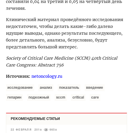
составили 0,04 на третий и 0,05 на четвёртый день
лечения.
Клинический материал проведённого исследования
недостаточен, чтобы делать какие-либо далеко
идущие выводы, однако результаты последующего,
более детального, анализа, безусловно, будут
представлять большой интерес.
Society of Critical Care Medicine (SCCM) 40th Critical
Care Congress: Abstract 756
Источник:
netoncology.ru
исследование
анализ
показатель
введение
гепарин
подкожный
sccm
critical
care
РЕКОМЕНДУЕМЫЕ СТАТЬИ
22 ФЕВРАЛЯ 2018
6658