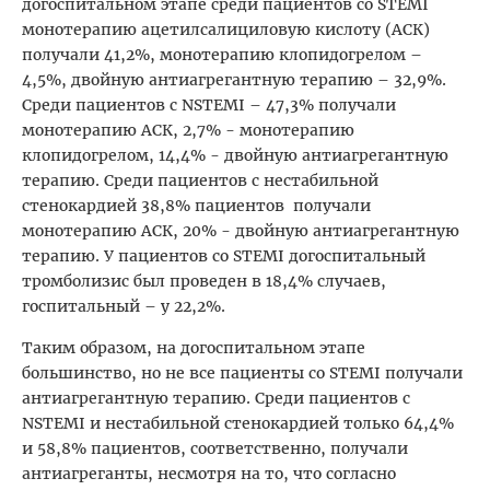
догоспитальном этапе среди пациентов со STEMI
монотерапию ацетилсалициловую кислоту (АСК)
получали 41,2%, монотерапию клопидогрелом –
4,5%, двойную антиагрегантную терапию – 32,9%.
Среди пациентов с NSTEMI – 47,3% получали
монотерапию АСК, 2,7% - монотерапию
клопидогрелом, 14,4% - двойную антиагрегантную
терапию. Среди пациентов с нестабильной
стенокардией 38,8% пациентов получали
монотерапию АСК, 20% - двойную антиагрегантную
терапию. У пациентов со STEMI догоспитальный
тромболизис был проведен в 18,4% случаев,
госпитальный – у 22,2%.
Таким образом, на догоспитальном этапе
большинство, но не все пациенты со STEMI получали
антиагрегантную терапию. Среди пациентов с
NSTEMI и нестабильной стенокардией только 64,4%
и 58,8% пациентов, соответственно, получали
антиагреганты, несмотря на то, что согласно