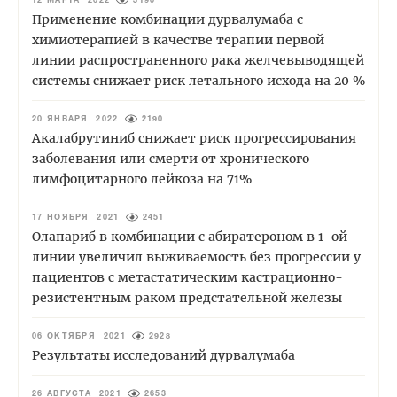
12 МАРТА 2022
3190
Применение комбинации дурвалумаба с
химиотерапией в качестве терапии первой
линии распространенного рака желчевыводящей
системы снижает риск летального исхода на 20 %
20 ЯНВАРЯ 2022
2190
Акалабрутиниб снижает риск прогрессирования
заболевания или смерти от хронического
лимфоцитарного лейкоза на 71%
17 НОЯБРЯ 2021
2451
Олапариб в комбинации с абиратероном в 1-ой
линии увеличил выживаемость без прогрессии у
пациентов с метастатическим кастрационно-
резистентным раком предстательной железы
06 ОКТЯБРЯ 2021
2928
Результаты исследований дурвалумаба
26 АВГУСТА 2021
2653