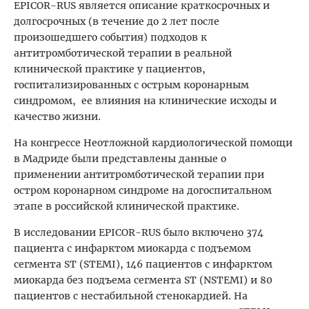
EPICOR-RUS является описание краткосрочных и
долгосрочных (в течение до 2 лет после
произошедшего события) подходов к
антитромботической терапии в реальной
клинической практике у пациентов,
госпитализированных с острым коронарным
синдромом, ее влияния на клинические исходы и
качество жизни.
На конгрессе Неотложной кардиологической помощи
в Мадриде были представлены данные о
применении антитромботической терапии при
остром коронарном синдроме на догоспитальном
этапе в российской клинической практике.
В исследовании EPICOR-RUS было включено 374
пациента с инфарктом миокарда с подъемом
сегмента ST (STEMI), 146 пациентов с инфарктом
миокарда без подъема сегмента ST (NSTEMI) и 80
пациентов с нестабильной стенокардией. На