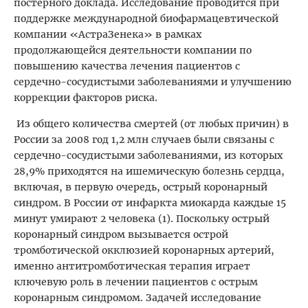
постерного доклада. Исследование проводится при
поддержке международной биофармацевтической
компании «АстраЗенека» в рамках
продолжающейся деятельности компании по
повышению качества лечения пациентов с
сердечно-сосудистыми заболеваниями и улучшению
коррекции факторов риска.
Из общего количества смертей (от любых причин) в
России за 2008 год 1,2 млн случаев были связаны с
сердечно-сосудистыми заболеваниями, из которых
28,9% приходятся на ишемическую болезнь сердца,
включая, в первую очередь, острый коронарный
синдром. В России от инфаркта миокарда каждые 15
минут умирают 2 человека (1). Поскольку острый
коронарный синдром вызывается острой
тромботической окклюзией коронарных артерий,
именно антитромботическая терапия играет
ключевую роль в лечении пациентов с острым
коронарным синдромом. Задачей исследование