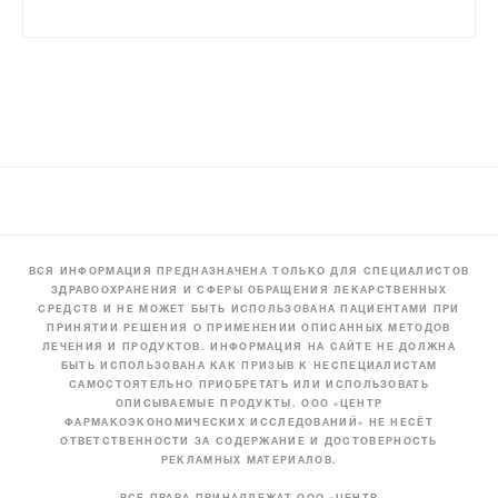
ВСЯ ИНФОРМАЦИЯ ПРЕДНАЗНАЧЕНА ТОЛЬКО ДЛЯ СПЕЦИАЛИСТОВ
ЗДРАВООХРАНЕНИЯ И СФЕРЫ ОБРАЩЕНИЯ ЛЕКАРСТВЕННЫХ
СРЕДСТВ И НЕ МОЖЕТ БЫТЬ ИСПОЛЬЗОВАНА ПАЦИЕНТАМИ ПРИ
ПРИНЯТИИ РЕШЕНИЯ О ПРИМЕНЕНИИ ОПИСАННЫХ МЕТОДОВ
ЛЕЧЕНИЯ И ПРОДУКТОВ. ИНФОРМАЦИЯ НА САЙТЕ НЕ ДОЛЖНА
БЫТЬ ИСПОЛЬЗОВАНА КАК ПРИЗЫВ К НЕСПЕЦИАЛИСТАМ
САМОСТОЯТЕЛЬНО ПРИОБРЕТАТЬ ИЛИ ИСПОЛЬЗОВАТЬ
ОПИСЫВАЕМЫЕ ПРОДУКТЫ. ООО «ЦЕНТР
ФАРМАКОЭКОНОМИЧЕСКИХ ИССЛЕДОВАНИЙ» НЕ НЕСЁТ
ОТВЕТСТВЕННОСТИ ЗА СОДЕРЖАНИЕ И ДОСТОВЕРНОСТЬ
РЕКЛАМНЫХ МАТЕРИАЛОВ.