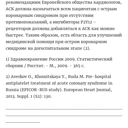
рекомендациям Европейского общества кардиологов,
АСК должна назначаться всем пациентам с острым
коронарным синдромом при отсутствии
противопоказаний, а ингибиторы P2Y12 –
рецепторов должны добавляться к АСК как можно
быстрее. Таким образом, есть область для улучшений
медицинской помощи при остром коронарном
синдроме на догоспитальном этапе (2).
1) Здравоохранение России 2009. Статистический
сборник / Росстат. - М., 2009. - 365 с.
2) Averkov O., Khomitskaya Y., Ruda M. Pre-hospital
antiplatelet treatment of acute coronary syndrome in
Russia (EPICOR-RUS study). European Heart Journal,
2013. Suppl. 1 (S2): 130.
__________________________________
__________________________________
__________