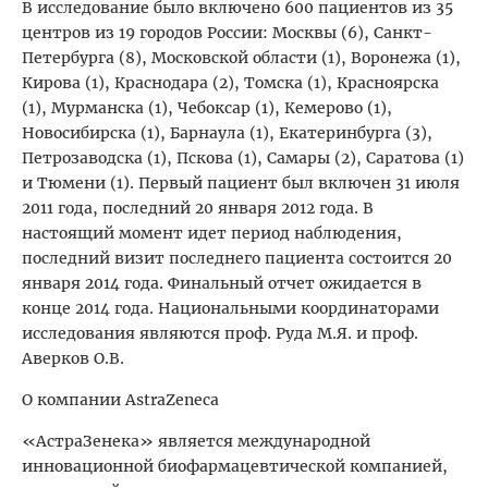
В исследование было включено 600 пациентов из 35
центров из 19 городов России: Москвы (6), Санкт-
Петербурга (8), Московской области (1), Воронежа (1),
Кирова (1), Краснодара (2), Томска (1), Красноярска
(1), Мурманска (1), Чебоксар (1), Кемерово (1),
Новосибирска (1), Барнаула (1), Екатеринбурга (3),
Петрозаводска (1), Пскова (1), Самары (2), Саратова (1)
и Тюмени (1). Первый пациент был включен 31 июля
2011 года, последний 20 января 2012 года. В
настоящий момент идет период наблюдения,
последний визит последнего пациента состоится 20
января 2014 года. Финальный отчет ожидается в
конце 2014 года. Национальными координаторами
исследования являются проф. Руда М.Я. и проф.
Аверков О.В.
О компании AstraZeneca
«АстраЗенека» является международной
инновационной биофармацевтической компанией,