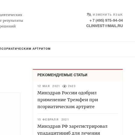
SELECT LANGUAGE
▼
цевтических
ИЗМЕНИТЬ ЯЗЫК
т результаты
+ 7 (495) 975-94-04
 решений
CLINVEST@MAIL.RU
 ПСОРИАТИЧЕСКИМ АРТРИТОМ
РЕКОМЕНДУЕМЫЕ СТАТЬИ
12 МАЯ 2021
2923
Минздрав России одобрил
применение Тремфеи при
псориатическом артрите
15 ФЕВРАЛЯ 2021
Минздрав РФ зарегистрировал
упадацитиниб для лечения