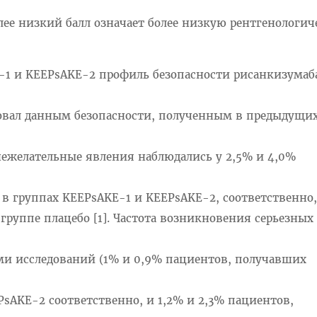
олее низкий балл означает более низкую рентгенологи
-1 и KEEPsAKE-2 профиль безопасности рисанкизумаба
вовал данным безопасности, полученным в предыдущи
 нежелательные явления наблюдались у 2,5% и 4,0%
в группах KEEPsAKE-1 и KEEPsAKE-2, соответственно
 группе плацебо [1]. Частота возникновения серьезных
и исследований (1% и 0,9% пациентов, получавших
sAKE-2 соответственно, и 1,2% и 2,3% пациентов,