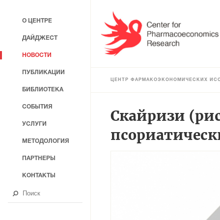
О ЦЕНТРЕ
ДАЙДЖЕСТ
НОВОСТИ
ПУБЛИКАЦИИ
ЦЕНТР ФАРМАКОЭКОНОМИЧЕСКИХ ИС
БИБЛИОТЕКА
СОБЫТИЯ
Скайризи (рис
УСЛУГИ
псориатическ
МЕТОДОЛОГИЯ
ПАРТНЕРЫ
КОНТАКТЫ