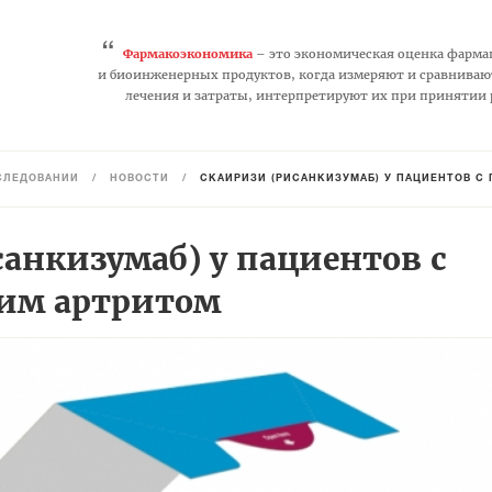
“
Фармакоэкономика
– это экономическая оценка фарма
и биоинженерных продуктов, когда измеряют и сравниваю
лечения и затраты, интерпретируют их при принятии
СЛЕДОВАНИЙ
/
НОВОСТИ
/
СКАЙРИЗИ (РИСАНКИЗУМАБ) У ПАЦИЕНТОВ С
анкизумаб) у пациентов с
им артритом