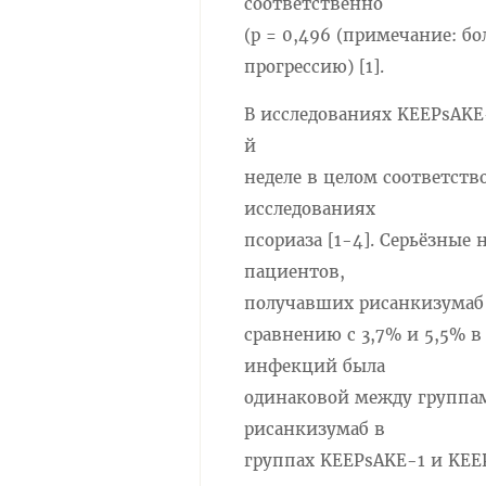
соответственно
(p = 0,496 (примечание: б
прогрессию) [1].
В исследованиях KEEPsAKE
й
неделе в целом соответст
исследованиях
псориаза [1-4]. Серьёзные
пациентов,
получавших рисанкизумаб 
сравнению с 3,7% и 5,5% в
инфекций была
одинаковой между группам
рисанкизумаб в
группах KEEPsAKE-1 и KEEP