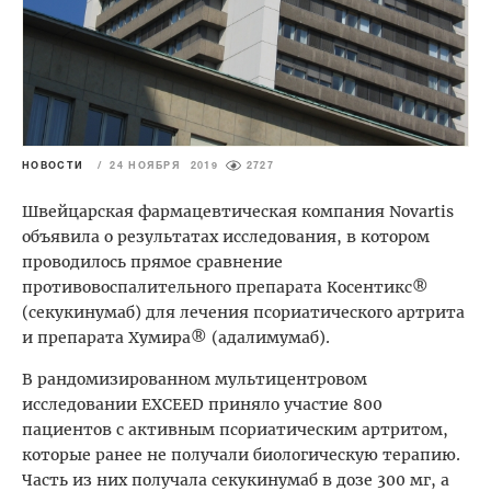
НОВОСТИ
/
24 НОЯБРЯ 2019
2727
Швейцарская фармацевтическая компания Novartis
объявила о результатах исследования, в котором
проводилось прямое сравнение
противовоспалительного препарата Косентикс®
(секукинумаб) для лечения псориатического артрита
и препарата Хумира® (адалимумаб).
В рандомизированном мультицентровом
исследовании EXCEED приняло участие 800
пациентов с активным псориатическим артритом,
которые ранее не получали биологическую терапию.
Часть из них получала секукинумаб в дозе 300 мг, а