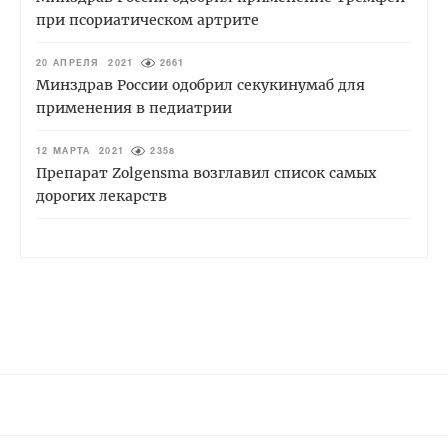
при псориатическом артрите
20 АПРЕЛЯ 2021
2661
Минздрав России одобрил секукинумаб для
применения в педиатрии
12 МАРТА 2021
2358
Препарат Zolgensma возглавил список самых
дорогих лекарств