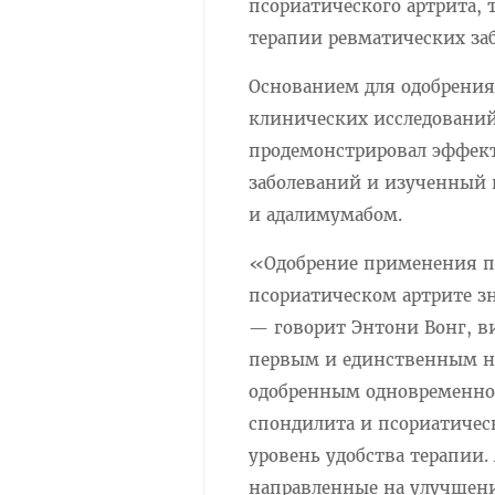
псориатического артрита,
терапии ревматических за
Основанием для одобрени
клинических исследований
продемонстрировал эффект
заболеваний и изученный 
и адалимумабом.
«Одобрение применения п
псориатическом артрите з
— говорит Энтони Вонг, ви
первым и единственным н
одобренным одновременно 
спондилита и псориатичес
уровень удобства терапии.
направленные на улучшен