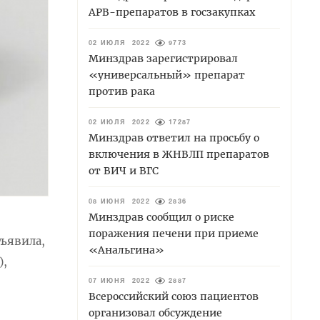
АРВ-препаратов в госзакупках
02 ИЮЛЯ 2022
9773
Минздрав зарегистрировал
«универсальный» препарат
против рака
02 ИЮЛЯ 2022
17287
Минздрав ответил на просьбу о
включения в ЖНВЛП препаратов
от ВИЧ и ВГС
08 ИЮНЯ 2022
2836
Минздрав сообщил о риске
поражения печени при приеме
ъявила,
«Анальгина»
),
07 ИЮНЯ 2022
2887
Всероссийский союз пациентов
организовал обсуждение