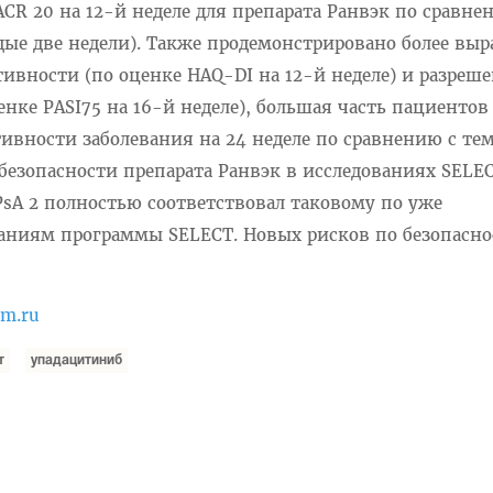
CR 20 на 12-й неделе для препарата Ранвэк по сравне
дые две недели). Также продемонстрировано более вы
ивности (по оценке HAQ-DI на 12-й неделе) и разреш
ке PASI75 на 16-й неделе), большая часть пациентов
вности заболевания на 24 неделе по сравнению с тем
безопасности препарата Ранвэк в исследованиях SELE
PsA 2 полностью соответствовал таковому по уже
ниям программы SELECT. Новых рисков по безопасно
om.ru
т
упадацитиниб