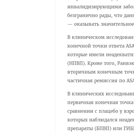
инвалидизирующими забол
безгранично рады, что да
— оказывать значительное
В клиническом исследован
конечной точки ответа ASA
которые имели неадекватн
(НПВП). Кроме того, Ранв
вторичным конечным точка
частичная ремиссия по ASA
В клинических исследован
первичная конечная точка 
сравнении с плацебо у вз
которых наблюдался неаде
препараты (БПВП) или ГИБ