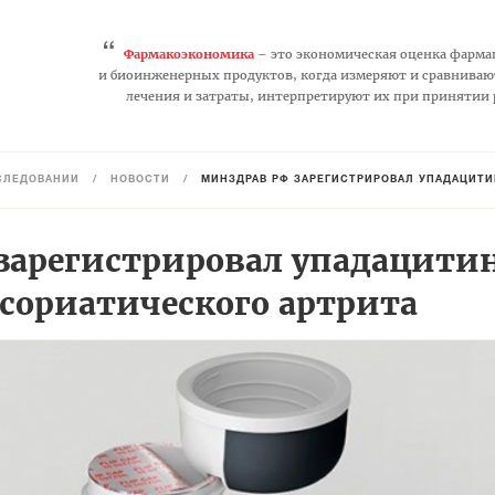
“
Фармакоэкономика
– это экономическая оценка фарма
и биоинженерных продуктов, когда измеряют и сравниваю
лечения и затраты, интерпретируют их при принятии
СЛЕДОВАНИЙ
/
НОВОСТИ
/
МИНЗДРАВ РФ ЗАРЕГИСТРИРОВАЛ УПАДАЦИТИ
зарегистрировал упадацити
псориатического артрита