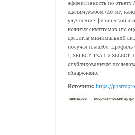
эффективность по ответу A
адалимумабом (40 мг, каж
улучшение физической акт
кожных симптомов (по оцен
достигла минимальной акти
получал плацебо. Профиль 
1, SELECT-PsA 1 и SELECT-
опубликованным исследова
обнаружено.
Источник:
https://pharmpr
минздрав
псориатический артри