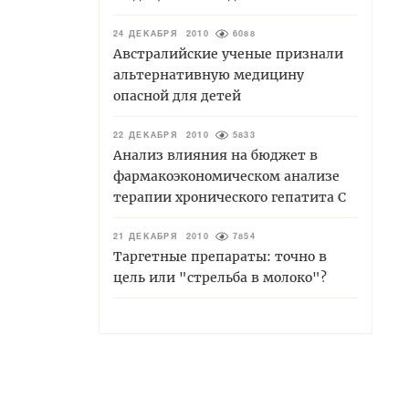
24 ДЕКАБРЯ 2010
6088
Австралийские ученые признали
альтернативную медицину
опасной для детей
22 ДЕКАБРЯ 2010
5833
Анализ влияния на бюджет в
фармакоэкономическом анализе
терапии хронического гепатита С
21 ДЕКАБРЯ 2010
7854
Таргетные препараты: точно в
цель или "стрельба в молоко"?