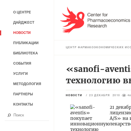
О ЦЕНТРЕ
ДАЙДЖЕСТ
НОВОСТИ
ПУБЛИКАЦИИ
ЦЕНТР ФАРМАКОЭКОНОМИЧЕСКИХ ИС
БИБЛИОТЕКА
СОБЫТИЯ
«sanofi-aven
УСЛУГИ
технологию в
МЕТОДОЛОГИЯ
ПАРТНЕРЫ
НОВОСТИ
/
23 ДЕКАБРЯ 2010
4
КОНТАКТЫ
21 декаб
лицензио
A/S» на
лекарств
-