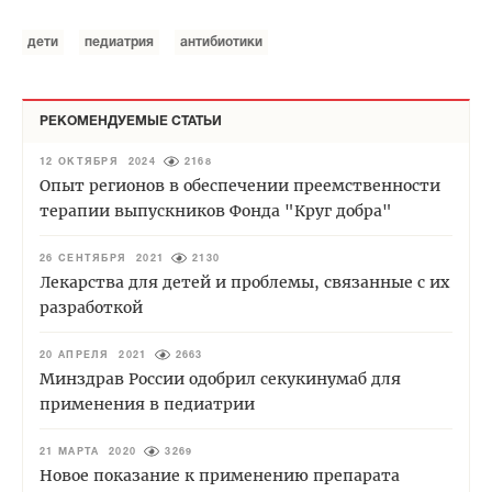
дети
педиатрия
антибиотики
РЕКОМЕНДУЕМЫЕ СТАТЬИ
12 ОКТЯБРЯ 2024
2168
Опыт регионов в обеспечении преемственности
терапии выпускников Фонда "Круг добра"
26 СЕНТЯБРЯ 2021
2130
Лекарства для детей и проблемы, связанные с их
разработкой
20 АПРЕЛЯ 2021
2663
Минздрав России одобрил секукинумаб для
применения в педиатрии
21 МАРТА 2020
3269
Новое показание к применению препарата