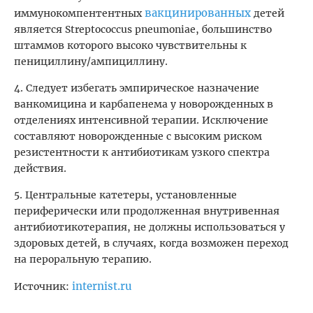
вакцинированных
иммунокомпентентных
детей
является Streptococcus pneumoniae, большинство
штаммов которого высоко чувствительны к
пенициллину/ампициллину.
4. Следует избегать эмпирическое назначение
ванкомицина и карбапенема у новорожденных в
отделениях интенсивной терапии. Исключение
составляют новорожденные с высоким риском
резистентности к антибиотикам узкого спектра
действия.
5. Центральные катетеры, установленные
периферически или продолженная внутривенная
антибиотикотерапия, не должны использоваться у
здоровых детей, в случаях, когда возможен переход
на пероральную терапию.
internist.ru
Источник: