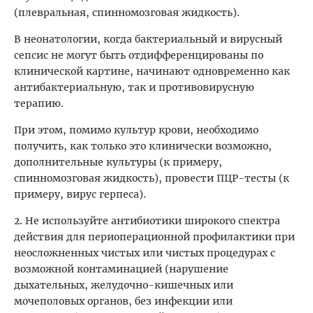
(плевральная, спинномозговая жидкость).
В неонатологии, когда бактериальный и вирусный
сепсис не могут быть отдифференцированы по
клинической картине, начинают одновременно как
антибактериальную, так и противовирусную
терапию.
При этом, помимо культур крови, необходимо
получить, как только это клинически возможно,
дополнительные культуры (к примеру,
спинномозговая жидкость), провести ПЦР-тесты (к
примеру, вирус герпеса).
2. Не используйте антибиотики широкого спектра
действия для периоперационной профилактики при
неосложненных чистых или чистых процедурах с
возможной контаминацией (нарушение
дыхательных, желудочно-кишечных или
мочеполовых органов, без инфекции или