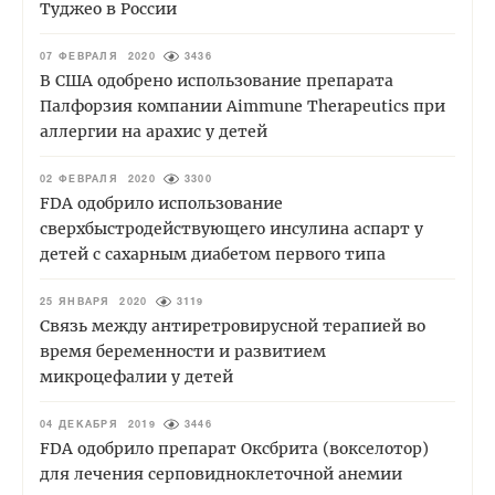
Туджео в России
07 ФЕВРАЛЯ 2020
3436
В США одобрено использование препарата
Палфорзия компании Aimmune Therapeutics при
аллергии на арахис у детей
02 ФЕВРАЛЯ 2020
3300
FDA одобрило использование
сверхбыстродействующего инсулина аспарт у
детей с сахарным диабетом первого типа
25 ЯНВАРЯ 2020
3119
Связь между антиретровирусной терапией во
время беременности и развитием
микроцефалии у детей
04 ДЕКАБРЯ 2019
3446
FDA одобрило препарат Оксбрита (вокселотор)
для лечения серповидноклеточной анемии