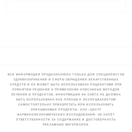
ВСЯ ИНФОРМАЦИЯ ПРЕДНАЗНАЧЕНА ТОЛЬКО ДЛЯ СПЕЦИАЛИСТОВ
ЗДРАВООХРАНЕНИЯ И СФЕРЫ ОБРАЩЕНИЯ ЛЕКАРСТВЕННЫХ
СРЕДСТВ И НЕ МОЖЕТ БЫТЬ ИСПОЛЬЗОВАНА ПАЦИЕНТАМИ ПРИ
ПРИНЯТИИ РЕШЕНИЯ О ПРИМЕНЕНИИ ОПИСАННЫХ МЕТОДОВ
ЛЕЧЕНИЯ И ПРОДУКТОВ. ИНФОРМАЦИЯ НА САЙТЕ НЕ ДОЛЖНА
БЫТЬ ИСПОЛЬЗОВАНА КАК ПРИЗЫВ К НЕСПЕЦИАЛИСТАМ
САМОСТОЯТЕЛЬНО ПРИОБРЕТАТЬ ИЛИ ИСПОЛЬЗОВАТЬ
ОПИСЫВАЕМЫЕ ПРОДУКТЫ. ООО «ЦЕНТР
ФАРМАКОЭКОНОМИЧЕСКИХ ИССЛЕДОВАНИЙ» НЕ НЕСЁТ
ОТВЕТСТВЕННОСТИ ЗА СОДЕРЖАНИЕ И ДОСТОВЕРНОСТЬ
РЕКЛАМНЫХ МАТЕРИАЛОВ.