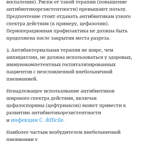
воспаления). Риски от такой терапии (повышение
антибиотикорезистентности) превышают пользу.
Предпочтение стоит отдавать антибиотикам узкого
спектра действия (к примеру, цефазолин).
Периоперационная профилактика не должна быть
продолжена после закрытия места разреза.
3. Антибактериальная терапия не шире, чем
ампициллин, не должна использоваться у здоровых,
иммунокомпетентных госпитализированных
пациентов с неосложненной внебольничной
пневмонией.
Ненадлежащее использование антибиотиков
широкого спектра действия, включая
цефалоспорины (цефтриаксон) может привести к
развитию антибиотикорезистентности
инфекции
C. difficile
.
и
Наиболее частым возбудителем внебольничной
пневмонии у