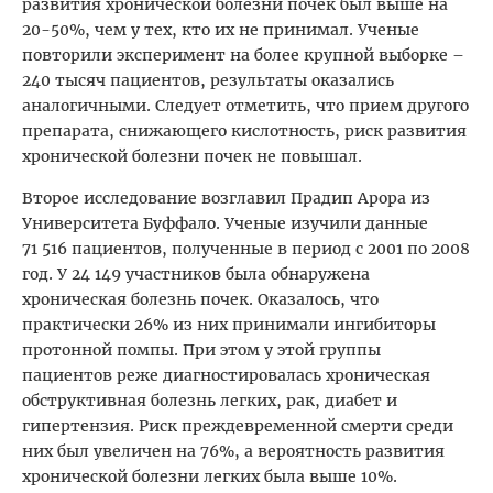
развития хронической болезни почек был выше на
20-50%, чем у тех, кто их не принимал. Ученые
повторили эксперимент на более крупной выборке –
240 тысяч пациентов, результаты оказались
аналогичными. Следует отметить, что прием другого
препарата, снижающего кислотность, риск развития
хронической болезни почек не повышал.
Второе исследование возглавил Прадип Арора из
Университета Буффало. Ученые изучили данные
71 516 пациентов, полученные в период с 2001 по 2008
год. У 24 149 участников была обнаружена
хроническая болезнь почек. Оказалось, что
практически 26% из них принимали ингибиторы
протонной помпы. При этом у этой группы
пациентов реже диагностировалась хроническая
обструктивная болезнь легких, рак, диабет и
гипертензия. Риск преждевременной смерти среди
них был увеличен на 76%, а вероятность развития
хронической болезни легких была выше 10%.