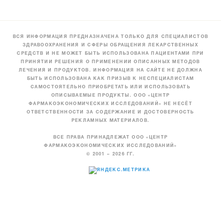
ВСЯ ИНФОРМАЦИЯ ПРЕДНАЗНАЧЕНА ТОЛЬКО ДЛЯ СПЕЦИАЛИСТОВ
ЗДРАВООХРАНЕНИЯ И СФЕРЫ ОБРАЩЕНИЯ ЛЕКАРСТВЕННЫХ
СРЕДСТВ И НЕ МОЖЕТ БЫТЬ ИСПОЛЬЗОВАНА ПАЦИЕНТАМИ ПРИ
ПРИНЯТИИ РЕШЕНИЯ О ПРИМЕНЕНИИ ОПИСАННЫХ МЕТОДОВ
ЛЕЧЕНИЯ И ПРОДУКТОВ. ИНФОРМАЦИЯ НА САЙТЕ НЕ ДОЛЖНА
БЫТЬ ИСПОЛЬЗОВАНА КАК ПРИЗЫВ К НЕСПЕЦИАЛИСТАМ
САМОСТОЯТЕЛЬНО ПРИОБРЕТАТЬ ИЛИ ИСПОЛЬЗОВАТЬ
ОПИСЫВАЕМЫЕ ПРОДУКТЫ. ООО «ЦЕНТР
ФАРМАКОЭКОНОМИЧЕСКИХ ИССЛЕДОВАНИЙ» НЕ НЕСЁТ
ОТВЕТСТВЕННОСТИ ЗА СОДЕРЖАНИЕ И ДОСТОВЕРНОСТЬ
РЕКЛАМНЫХ МАТЕРИАЛОВ.
ВСЕ ПРАВА ПРИНАДЛЕЖАТ ООО «ЦЕНТР
ФАРМАКОЭКОНОМИЧЕСКИХ ИССЛЕДОВАНИЙ»
© 2001 – 2026 ГГ.