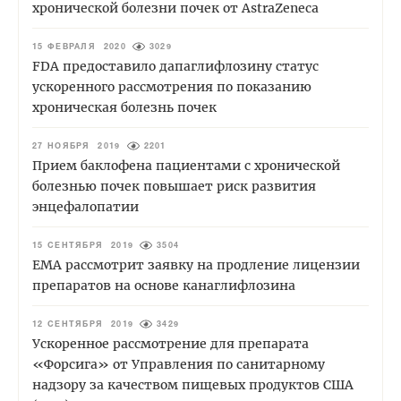
хронической болезни почек от AstraZeneca
15 ФЕВРАЛЯ 2020
3029
FDA предоставило дапаглифлозину статус
ускоренного рассмотрения по показанию
хроническая болезнь почек
27 НОЯБРЯ 2019
2201
Прием баклофена пациентами с хронической
болезнью почек повышает риск развития
энцефалопатии
15 СЕНТЯБРЯ 2019
3504
ЕМА рассмотрит заявку на продление лицензии
препаратов на основе канаглифлозина
12 СЕНТЯБРЯ 2019
3429
Ускоренное рассмотрение для препарата
«Форсига» от Управления по санитарному
надзору за качеством пищевых продуктов США