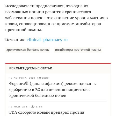
Исследователи предполагают, что одна из
возможных причин развития хронического
заболевания почек – это снижение уровня магния в
крови, спровоцированное приемом ингибиторов
протонной помпы.
clinical-pharmacy.ru
Источник:
хроническая болезнь почек
ингибиторы протонной помпы
РЕКОМЕНДУЕМЫЕ СТАТЬИ
13 АВГУСТА 2021
2920
Форсига® (дапаглифлозин) рекомендован к
одобрению в ЕС для лечения пациентов с
хронической болезнью почек
12 МАЯ 2021
2789
FDA одобрило новый препарат против