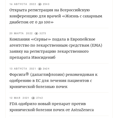
18 АВГУСТА 2022
2543
Открыта регистрация на Всероссийскую
конференцию для врачей «Жизнь с сахарным
диабетом от 0 до 100»
20 МАРТА 2022
3275
Компания «Сервье» подала в Европейское
агентство по лекарственным средствам (EMA)
заявку на регистрацию лекарственного
препарата Ивосидениб
13 АВГУСТА 2021
2924
Форсига® (дапаглифлозин) рекомендован к
одобрению в ЕС для лечения пациентов с
хронической болезнью почек
12 МАЯ 2021
2792
FDA одобрило новый препарат против
хронической болезни почек от AstraZeneca