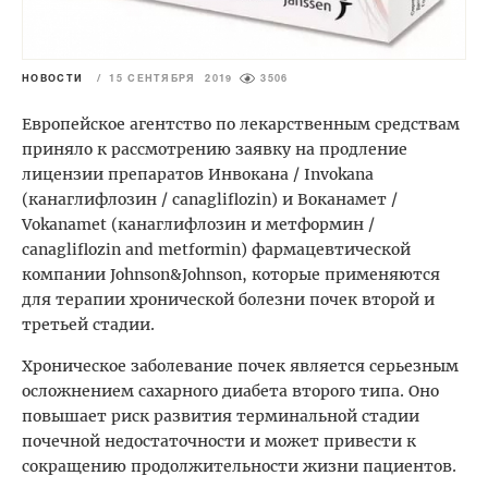
НОВОСТИ
/
15 СЕНТЯБРЯ 2019
3506
Европейское агентство по лекарственным средствам
приняло к рассмотрению заявку на продление
лицензии препаратов Инвокана / Invokana
(канаглифлозин / canagliflozin) и Воканамет /
Vokanamet (канаглифлозин и метформин /
canagliflozin and metformin) фармацевтической
компании Johnson&Johnson, которые применяются
для терапии хронической болезни почек второй и
третьей стадии.
Хроническое заболевание почек является серьезным
осложнением сахарного диабета второго типа. Оно
повышает риск развития терминальной стадии
почечной недостаточности и может привести к
сокращению продолжительности жизни пациентов.