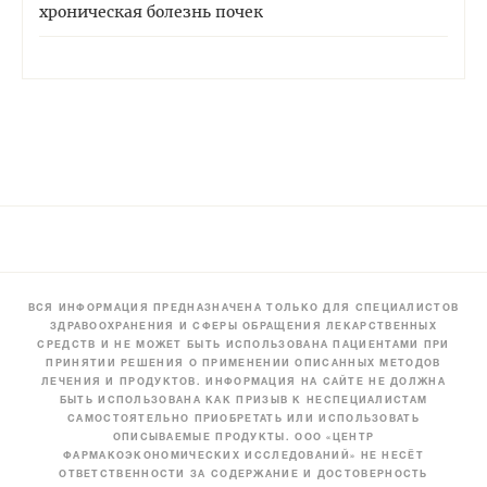
хроническая болезнь почек
ВСЯ ИНФОРМАЦИЯ ПРЕДНАЗНАЧЕНА ТОЛЬКО ДЛЯ СПЕЦИАЛИСТОВ
ЗДРАВООХРАНЕНИЯ И СФЕРЫ ОБРАЩЕНИЯ ЛЕКАРСТВЕННЫХ
СРЕДСТВ И НЕ МОЖЕТ БЫТЬ ИСПОЛЬЗОВАНА ПАЦИЕНТАМИ ПРИ
ПРИНЯТИИ РЕШЕНИЯ О ПРИМЕНЕНИИ ОПИСАННЫХ МЕТОДОВ
ЛЕЧЕНИЯ И ПРОДУКТОВ. ИНФОРМАЦИЯ НА САЙТЕ НЕ ДОЛЖНА
БЫТЬ ИСПОЛЬЗОВАНА КАК ПРИЗЫВ К НЕСПЕЦИАЛИСТАМ
САМОСТОЯТЕЛЬНО ПРИОБРЕТАТЬ ИЛИ ИСПОЛЬЗОВАТЬ
ОПИСЫВАЕМЫЕ ПРОДУКТЫ. ООО «ЦЕНТР
ФАРМАКОЭКОНОМИЧЕСКИХ ИССЛЕДОВАНИЙ» НЕ НЕСЁТ
ОТВЕТСТВЕННОСТИ ЗА СОДЕРЖАНИЕ И ДОСТОВЕРНОСТЬ