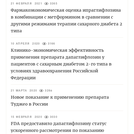
21 ФЕВРАЛЯ 2021
3365
Фармакоэкономическая оценка ипраглифлозина
в комбинации с метформином в сравнении с
другими режимами терапии сахарного диабета 2
типа
10 АПРЕЛЯ 2020
3166
Клинико-экономическая эффективность
применения препарата дапаглифлозин у
пациентов с сахарным диабетом 2-го типа в
условиях здравоохранения Российской
Федерации
21 МАРТА 2020
3268
Новое показание к применению препарата
Туджео в России
15 ФЕВРАЛЯ 2020
3030
FDA предоставило дапаглифлозину статус
ускоренного рассмотрения по показанию