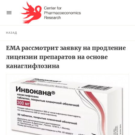
НАЗАД
ЕМА рассмотрит заявку на продление
лицензии препаратов на основе
канаглифлозина