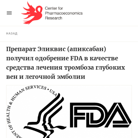
НАЗАД
Препарат Эликвис (апиксабан)
получил одобрение FDA в качестве
средства лечения тромбоза глубоких
вен и легочной эмболии