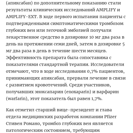
(апиксабан) по дополнительному показанию стали
результаты клинических исследований AMPLIFY и
AMPLIFY-EXT. В ходе первого испытания пациенты с
подтвержденными симптоматическим
и тромбозом
глубоких вен или легочной эмболией получали
лекарственное средство в дозировке 10 мг два раза в
день на протяжении семи дней, затем в дозировке 5
мг два раза в день в течение шести месяцев.
Эффективность препарата была сопоставима с
показателями стандартной терапии. Исследователи
отмечают, что в ходе исследования 0,7% пациентов,
принимающих апиксабан, прервали лечение в связи
с развитием кровотечений. Среди участников,
получавших эноксапарин (enoxaparin) и варфарин
(warfarin), этот показатель был равен 1,7%.
Как отметил старший вице-президент и глава
отдела медицинских разработок компании Pfizer
Стивен Романо, тромбоз глубоких вен является
патологическим состоянием, требующим