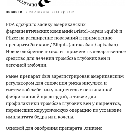
НОВОСТИ
/
28 АВГУСТА 2014
3422
FDA одобрило заявку американских
фармацевтических компаний Bristol-Myers Squibb и
Pfizer на расширение показаний к применению
препарата Эликвис / Eliquis (апиксабан / apixaban).
Новое одобрение позволит применять лекарственное
средство для лечения тромбоза глубоких вен и
легочной эмболии.
Ранее препарат был зарегистрирован американским
регулятором для снижения риска инсульта и
системной эмболии у пациентов с неклапанной
фибрилляцией предсердий, а также для
профилактики тромбоза глубоких вен у пациентов,
перенесших хирургическую операцию по установке
имплантата бедра или колена.
Основой для одобрения препарата Эликвис