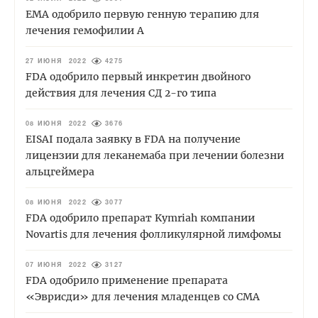
EMA одобрило первую генную терапию для
лечения гемофилии А
27 ИЮНЯ 2022
4275
FDA одобрило первый инкретин двойного
действия для лечения СД 2-го типа
08 ИЮНЯ 2022
3676
EISAI подала заявку в FDA на получение
лицензии для леканемаба при лечении болезни
альцгеймера
08 ИЮНЯ 2022
3077
FDA одобрило препарат Kymriah компании
Novartis для лечения фолликулярной лимфомы
07 ИЮНЯ 2022
3127
FDA одобрило применение препарата
«Эврисди» для лечения младенцев со СМА