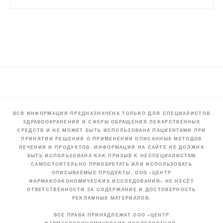
ВСЯ ИНФОРМАЦИЯ ПРЕДНАЗНАЧЕНА ТОЛЬКО ДЛЯ СПЕЦИАЛИСТОВ
ЗДРАВООХРАНЕНИЯ И СФЕРЫ ОБРАЩЕНИЯ ЛЕКАРСТВЕННЫХ
СРЕДСТВ И НЕ МОЖЕТ БЫТЬ ИСПОЛЬЗОВАНА ПАЦИЕНТАМИ ПРИ
ПРИНЯТИИ РЕШЕНИЯ О ПРИМЕНЕНИИ ОПИСАННЫХ МЕТОДОВ
ЛЕЧЕНИЯ И ПРОДУКТОВ. ИНФОРМАЦИЯ НА САЙТЕ НЕ ДОЛЖНА
БЫТЬ ИСПОЛЬЗОВАНА КАК ПРИЗЫВ К НЕСПЕЦИАЛИСТАМ
САМОСТОЯТЕЛЬНО ПРИОБРЕТАТЬ ИЛИ ИСПОЛЬЗОВАТЬ
ОПИСЫВАЕМЫЕ ПРОДУКТЫ. ООО «ЦЕНТР
ФАРМАКОЭКОНОМИЧЕСКИХ ИССЛЕДОВАНИЙ» НЕ НЕСЁТ
ОТВЕТСТВЕННОСТИ ЗА СОДЕРЖАНИЕ И ДОСТОВЕРНОСТЬ
РЕКЛАМНЫХ МАТЕРИАЛОВ.
ВСЕ ПРАВА ПРИНАДЛЕЖАТ ООО «ЦЕНТР