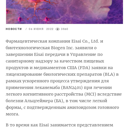
НОВОСТИ
/
08 ИЮНЯ 2022
3680
Фармацевтическая компания Eisai Co., Ltd. и
биотехнологическая Biogen Inc. заявили о
завершении Eisai передачи в Управление по
санитарному надзору за качеством пищевых
продуктов и медикаментов США (FDA) заявки на
лицензирование биологических препаратов (BLA) в
рамках ускоренного процесса утверждения для
применения леканемаба (BAN2401) при лечении
легкого когнитивного расстройства (MCI) вследствие
болезни Альцгеймера (БА), в том числе легкой
формы, с подтвержденным амилоидозом головного
мозга.
В то время как Eisai занимается представлением