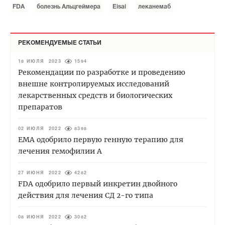
FDA
болезнь Альцгеймера
Eisai
леканемаб
РЕКОМЕНДУЕМЫЕ СТАТЬИ
18 ИЮЛЯ 2023
1594
Рекомендации по разработке и проведению
внешне контролируемых исследований
лекарственных средств и биологических
препаратов
02 ИЮЛЯ 2022
8398
EMA одобрило первую генную терапию для
лечения гемофилии А
27 ИЮНЯ 2022
4282
FDA одобрило первый инкретин двойного
действия для лечения СД 2-го типа
08 ИЮНЯ 2022
3082