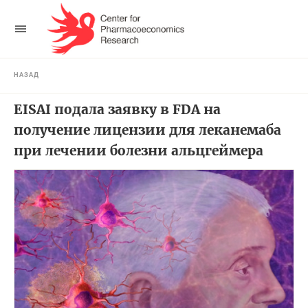
НАЗАД
EISAI подала заявку в FDA на
получение лицензии для леканемаба
при лечении болезни альцгеймера