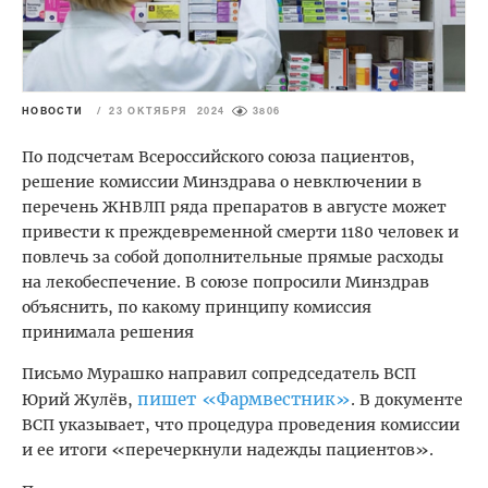
НОВОСТИ
/
23 ОКТЯБРЯ 2024
3806
По подсчетам Всероссийского союза пациентов,
решение комиссии Минздрава о невключении в
перечень ЖНВЛП ряда препаратов в августе может
привести к преждевременной смерти 1180 человек и
повлечь за собой дополнительные прямые расходы
на лекобеспечение. В союзе попросили Минздрав
объяснить, по какому принципу комиссия
принимала решения
Письмо Мурашко направил сопредседатель ВСП
пишет «Фармвестник»
Юрий Жулёв,
. В документе
ВСП указывает, что процедура проведения комиссии
и ее итоги «перечеркнули надежды пациентов».