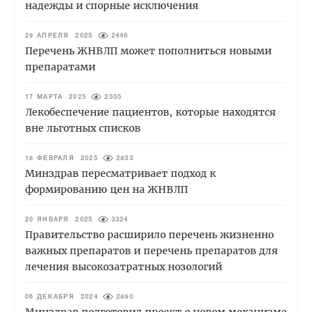
надежды и спорные исключения
29 АПРЕЛЯ 2025
2446
Перечень ЖНВЛП может пополниться новыми
препаратами
17 МАРТА 2025
2555
Лекобеспечение пациентов, которые находятся
вне льготных списков
18 ФЕВРАЛЯ 2025
2833
Минздрав пересматривает подход к
формированию цен на ЖНВЛП
20 ЯНВАРЯ 2025
3324
Правительство расширило перечень жизненно
важных препаратов и перечень препаратов для
лечения высокозатратных нозологий
06 ДЕКАБРЯ 2024
2890