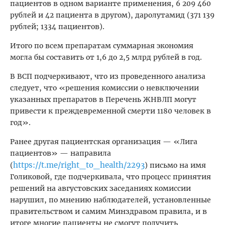
пациентов в одном варианте применения, 6 209 460
рублей и 42 пациента в другом), даролутамид (371 139
рублей; 1334
пациентов).
Итого по всем препаратам суммарная экономия
могла бы составить от 1,6 до 2,5 млрд рублей в год.
В ВСП подчеркивают, что из проведенного анализа
следует, что «решения комиссии о невключении
указанных препаратов в Перечень ЖНВЛП могут
привести к преждевременной смерти 1180 человек в
год».
Ранее другая пациентская организация — «Лига
пациентов» — направила
https://t.me/right_to_health/2293
(
) письмо на имя
Голиковой, где подчеркивала, что процесс принятия
решений на августовских заседаниях комиссии
нарушил, по мнению наблюдателей, установленные
правительством и самим Минздравом правила, и в
итоге многие пациенты не смогут получить