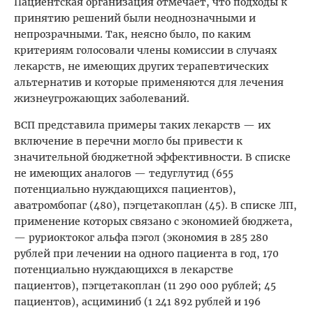
Пациентская организация отмечает, что подходы к
принятию решений были неоднозначными и
непрозрачными. Так, неясно было, по каким
критериям голосовали члены комиссии в случаях
лекарств, не имеющих других терапевтических
альтернатив и которые применяются для лечения
жизнеугрожающих заболеваний.
ВСП представила примеры таких лекарств — их
включение в перечни могло бы привести к
значительной бюджетной эффективности. В списке
не имеющих аналогов — тедуглутид (655
потенциально нуждающихся пациентов),
аватромбопаг (480), пэгцетакоплан (45). В списке ЛП,
применение которых связано с экономией бюджета,
— руриоктоког альфа пэгол (экономия в 285 280
рублей при лечении на одного пациента в год, 170
потенциально нуждающихся в лекарстве
пациентов), пэгцетакоплан (11 290 000 рублей; 45
пациентов), асциминиб (1 241 892 рублей и 196