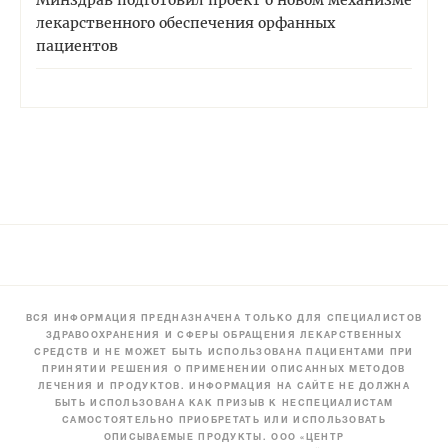
Минздрав подготовил проект о новом механизме
лекарственного обеспечения орфанных
пациентов
ВСЯ ИНФОРМАЦИЯ ПРЕДНАЗНАЧЕНА ТОЛЬКО ДЛЯ СПЕЦИАЛИСТОВ
ЗДРАВООХРАНЕНИЯ И СФЕРЫ ОБРАЩЕНИЯ ЛЕКАРСТВЕННЫХ
СРЕДСТВ И НЕ МОЖЕТ БЫТЬ ИСПОЛЬЗОВАНА ПАЦИЕНТАМИ ПРИ
ПРИНЯТИИ РЕШЕНИЯ О ПРИМЕНЕНИИ ОПИСАННЫХ МЕТОДОВ
ЛЕЧЕНИЯ И ПРОДУКТОВ. ИНФОРМАЦИЯ НА САЙТЕ НЕ ДОЛЖНА
БЫТЬ ИСПОЛЬЗОВАНА КАК ПРИЗЫВ К НЕСПЕЦИАЛИСТАМ
САМОСТОЯТЕЛЬНО ПРИОБРЕТАТЬ ИЛИ ИСПОЛЬЗОВАТЬ
ОПИСЫВАЕМЫЕ ПРОДУКТЫ. ООО «ЦЕНТР