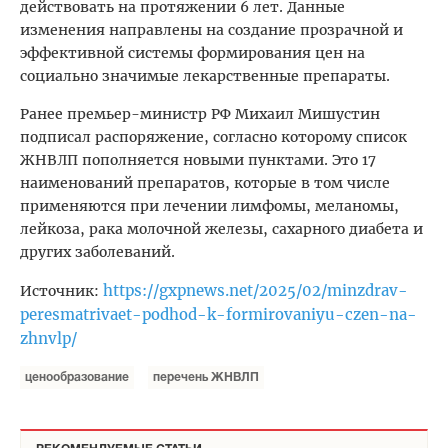
действовать на протяжении 6 лет. Данные
изменения направлены на создание прозрачной и
эффективной системы формирования цен на
социально значимые лекарственные препараты.
Ранее премьер-министр РФ Михаил Мишустин
подписал распоряжение, согласно которому список
ЖНВЛП пополняется новыми пунктами. Это 17
наименований препаратов, которые в том числе
применяются при лечении лимфомы, меланомы,
лейкоза, рака молочной железы, сахарного диабета и
других заболеваний.
https://gxpnews.net/2025/02/minzdrav-
Источник:
peresmatrivaet-podhod-k-formirovaniyu-czen-na-
zhnvlp/
ценообразование
перечень ЖНВЛП