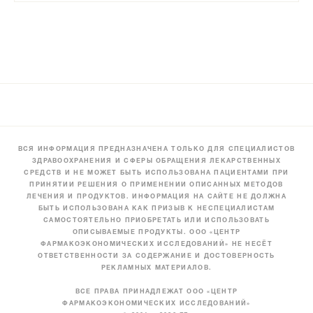
ВСЯ ИНФОРМАЦИЯ ПРЕДНАЗНАЧЕНА ТОЛЬКО ДЛЯ СПЕЦИАЛИСТОВ
ЗДРАВООХРАНЕНИЯ И СФЕРЫ ОБРАЩЕНИЯ ЛЕКАРСТВЕННЫХ
СРЕДСТВ И НЕ МОЖЕТ БЫТЬ ИСПОЛЬЗОВАНА ПАЦИЕНТАМИ ПРИ
ПРИНЯТИИ РЕШЕНИЯ О ПРИМЕНЕНИИ ОПИСАННЫХ МЕТОДОВ
ЛЕЧЕНИЯ И ПРОДУКТОВ. ИНФОРМАЦИЯ НА САЙТЕ НЕ ДОЛЖНА
БЫТЬ ИСПОЛЬЗОВАНА КАК ПРИЗЫВ К НЕСПЕЦИАЛИСТАМ
САМОСТОЯТЕЛЬНО ПРИОБРЕТАТЬ ИЛИ ИСПОЛЬЗОВАТЬ
ОПИСЫВАЕМЫЕ ПРОДУКТЫ. ООО «ЦЕНТР
ФАРМАКОЭКОНОМИЧЕСКИХ ИССЛЕДОВАНИЙ» НЕ НЕСЁТ
ОТВЕТСТВЕННОСТИ ЗА СОДЕРЖАНИЕ И ДОСТОВЕРНОСТЬ
РЕКЛАМНЫХ МАТЕРИАЛОВ.
ВСЕ ПРАВА ПРИНАДЛЕЖАТ ООО «ЦЕНТР
ФАРМАКОЭКОНОМИЧЕСКИХ ИССЛЕДОВАНИЙ»