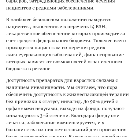
барьеров, затрудняющих обеспечение лечения
пациентов с редкими заболеваниями.
В наиболее безопасном положении находятся
пациенты, включенные в перечень 14 ВЗН,
лекарственное обеспечение которых происходит за
счет средств федерального бюджета. Тяжелее всего
приходится пациентам из перечня редких
жизнеугрожающих заболеваний, финансирование
которых зависит от возможностей ограниченного
бюджета в регионе.
Доступность препаратов для взрослых связана с
наличием инвалидности. Мы считаем, что пора
обеспечить доступность к жизнеспасающей терапии
без привязки к статусу инвалид. До 90% детей с
орфанными недугами, выходя из фонда, получают
инвалидность 3-й степени. Благодаря фонду они
лечатся, заболевание компенсируется, и у
большинства из них нет оснований для присвоения
более «тяжелой» группы. В результате, перейдя во