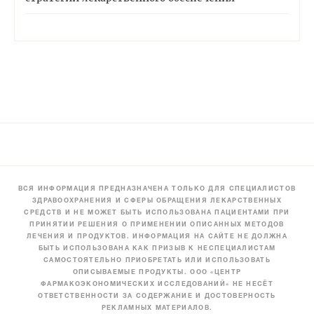
ВСЯ ИНФОРМАЦИЯ ПРЕДНАЗНАЧЕНА ТОЛЬКО ДЛЯ СПЕЦИАЛИСТОВ
ЗДРАВООХРАНЕНИЯ И СФЕРЫ ОБРАЩЕНИЯ ЛЕКАРСТВЕННЫХ
СРЕДСТВ И НЕ МОЖЕТ БЫТЬ ИСПОЛЬЗОВАНА ПАЦИЕНТАМИ ПРИ
ПРИНЯТИИ РЕШЕНИЯ О ПРИМЕНЕНИИ ОПИСАННЫХ МЕТОДОВ
ЛЕЧЕНИЯ И ПРОДУКТОВ. ИНФОРМАЦИЯ НА САЙТЕ НЕ ДОЛЖНА
БЫТЬ ИСПОЛЬЗОВАНА КАК ПРИЗЫВ К НЕСПЕЦИАЛИСТАМ
САМОСТОЯТЕЛЬНО ПРИОБРЕТАТЬ ИЛИ ИСПОЛЬЗОВАТЬ
ОПИСЫВАЕМЫЕ ПРОДУКТЫ. ООО «ЦЕНТР
ФАРМАКОЭКОНОМИЧЕСКИХ ИССЛЕДОВАНИЙ» НЕ НЕСЁТ
ОТВЕТСТВЕННОСТИ ЗА СОДЕРЖАНИЕ И ДОСТОВЕРНОСТЬ
РЕКЛАМНЫХ МАТЕРИАЛОВ.