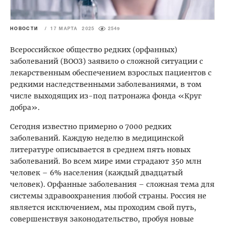
НОВОСТИ
/
17 МАРТА 2025
2549
Всероссийское общество редких (орфанных)
заболеваний (ВООЗ) заявило о сложной ситуации с
лекарственным обеспечением взрослых пациентов с
редкими наследственными заболеваниями, в том
числе выходящих из-под патронажа фонда «Круг
добра». ​
Сегодня известно примерно о 7000 редких
заболеваний. Каждую неделю в медицинской
литературе описывается в среднем пять новых
заболеваний. Во всем мире ими страдают 350 млн
человек – 6% населения (каждый двадцатый
человек). Орфанные заболевания – сложная тема для
системы здравоохранения любой страны. Россия не
является исключением, мы проходим свой путь,
совершенствуя законодательство, пробуя новые