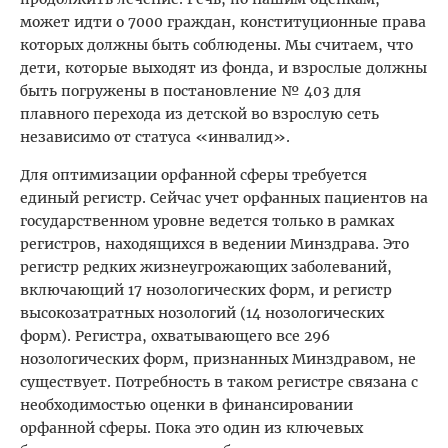
может идти о 7000 граждан, конституционные права
которых должны быть соблюдены. Мы считаем, что
дети, которые выходят из фонда, и взрослые должны
быть погружены в постановление № 403 для
плавного перехода из детской во взрослую сеть
независимо от статуса «инвалид».
Для оптимизации орфанной сферы требуется
единый регистр. Сейчас учет орфанных пациентов на
государственном уровне ведется только в рамках
регистров, находящихся в ведении Минздрава. Это
регистр редких жизнеугрожающих заболеваний,
включающий 17 нозологических форм, и регистр
высокозатратных нозологий (14 нозологических
форм). Регистра, охватывающего все 296
нозологических форм, признанных Минздравом, не
существует. Потребность в таком регистре связана с
необходимостью оценки в финансировании
орфанной сферы. Пока это один из ключевых