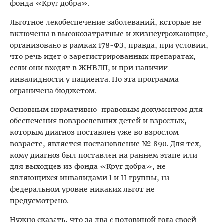
фонда «Круг добра».
Льготное лекобеспечение заболеваний, которые не
включены в высокозатратные и жизнеугрожающие,
организовано в рамках 178-ФЗ, правда, при условии,
что речь идет о зарегистрированных препаратах,
если они входят в ЖНВЛП, и при наличии
инвалидности у пациента. Но эта программа
ограничена бюджетом.
Основным нормативно-правовым документом для
обеспечения повзрослевших детей и взрослых,
которым диагноз поставлен уже во взрослом
возрасте, является постановление № 890. Для тех,
кому диагноз был поставлен на раннем этапе или
для выходцев из фонда «Круг добра», не
являющихся инвалидами I и II группы, на
федеральном уровне никаких льгот не
предусмотрено.
Нужно сказать, что за два с половиной года своей