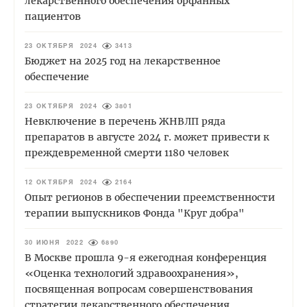
лекарственного обеспечения орфанных
пациентов
23 ОКТЯБРЯ 2024
3413
Бюджет на 2025 год на лекарственное
обеспечение
23 ОКТЯБРЯ 2024
3801
Невключение в перечень ЖНВЛП ряда
препаратов в августе 2024 г. может привести к
преждевременной смерти 1180 человек
12 ОКТЯБРЯ 2024
2164
Опыт регионов в обеспечении преемственности
терапии выпускников Фонда "Круг добра"
30 ИЮНЯ 2022
6890
В Москве прошла 9-я ежегодная конференция
«Оценка технологий здравоохранения»,
посвященная вопросам совершенствования
стратегии лекарственного обеспечения