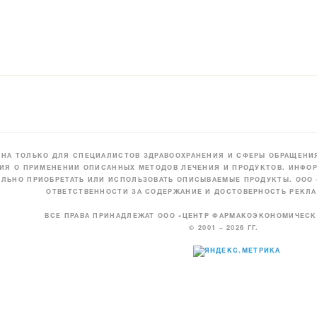
НА ТОЛЬКО ДЛЯ СПЕЦИАЛИСТОВ ЗДРАВООХРАНЕНИЯ И СФЕРЫ ОБРАЩЕНИЯ
ИЯ О ПРИМЕНЕНИИ ОПИСАННЫХ МЕТОДОВ ЛЕЧЕНИЯ И ПРОДУКТОВ. ИНФОР
ЛЬНО ПРИОБРЕТАТЬ ИЛИ ИСПОЛЬЗОВАТЬ ОПИСЫВАЕМЫЕ ПРОДУКТЫ. ООО
ОТВЕТСТВЕННОСТИ ЗА СОДЕРЖАНИЕ И ДОСТОВЕРНОСТЬ РЕКЛА
ВСЕ ПРАВА ПРИНАДЛЕЖАТ ООО «ЦЕНТР ФАРМАКОЭКОНОМИЧЕС
© 2001 – 2026 ГГ.