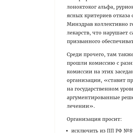
лоноктоког альфа, рурио
ясных критериев отказа 
Минздрав коллективно г
лекарств, что нарушает 
призванного обеспечива
Среди прочего, там так
прошли комиссию с разни
комиссии на этих заседа
организации, «ставит пр
на государственном уров
аргументированные реше
лечении».
Организация просит:
исключить из ПП РФ №87