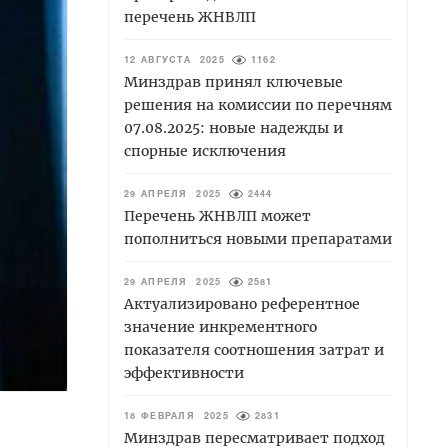
перечень ЖНВЛП
12 АВГУСТА 2025
1162
Минздрав принял ключевые
решения на комиссии по перечням
07.08.2025: новые надежды и
спорные исключения
29 АПРЕЛЯ 2025
2444
Перечень ЖНВЛП может
пополниться новыми препаратами
29 АПРЕЛЯ 2025
2581
Актуализировано референтное
значение инкрементного
показателя соотношения затрат и
эффективности
18 ФЕВРАЛЯ 2025
2831
Минздрав пересматривает подход