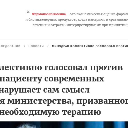
“
Фармакоэкономика
– это экономическая оценка фарма
и биоинженерных продуктов, когда измеряют и сравниваю
лечения и затраты, интерпретируют их при принятии
СЛЕДОВАНИЙ
/
НОВОСТИ
/
МИНЗДРАВ КОЛЛЕКТИВНО ГОЛОСОВАЛ ПРОТИВ НЕОБХОДИМЫХ ПАЦИЕНТУ СОВРЕМЕННЫ
лективно голосовал против
пациенту современных
 нарушает сам смысл
я министерства, призванно
 необходимую терапию