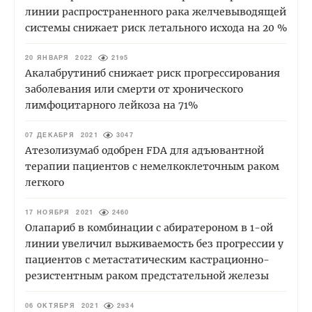
линии распространенного рака желчевыводящей
системы снижает риск летального исхода на 20 %
20 ЯНВАРЯ 2022
2195
Акалабрутиниб снижает риск прогрессирования
заболевания или смерти от хронического
лимфоцитарного лейкоза на 71%
07 ДЕКАБРЯ 2021
3047
Атезолизумаб одобрен FDA для адъювантной
терапии пациентов с немелкоклеточным раком
легкого
17 НОЯБРЯ 2021
2460
Олапариб в комбинации с абиратероном в 1-ой
линии увеличил выживаемость без прогрессии у
пациентов с метастатическим кастрационно-
резистентным раком предстательной железы
06 ОКТЯБРЯ 2021
2934