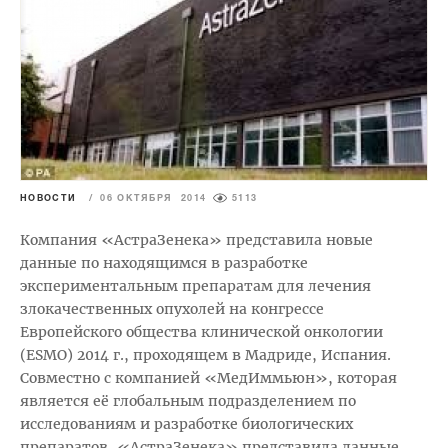
НОВОСТИ
/
06 ОКТЯБРЯ 2014
5113
Компания «АстраЗенека» представила новые
данные по находящимся в разработке
экспериментальным препаратам для лечения
злокачественных опухолей на конгрессе
Европейского общества клинической онкологии
(ESMO) 2014 г., проходящем в Мадриде, Испания.
Совместно с компанией «МедИммьюн», которая
является её глобальным подразделением по
исследованиям и разработке биологических
препаратов, «АстраЗенека» представила данные