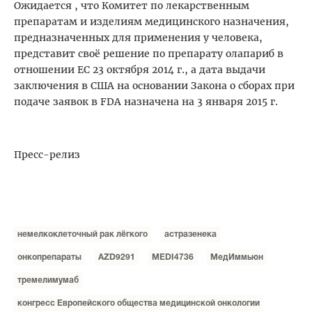
Ожидается , что Комитет по лекарственным
препаратам и изделиям медицинского назначения,
предназначенных для применения у человека,
представит своё решение по препарату олапариб в
отношении ЕС 23 октября 2014 г., а дата выдачи
заключения в США на основании Закона о сборах при
подаче заявок в FDA назначена на 3 января 2015 г.
Пресс-релиз
немелкоклеточный рак лёгкого
астразенека
онкопрепараты
AZD9291
MEDI4736
МедИммьюн
тремелимумаб
конгресс Европейского общества медицинской онкологии