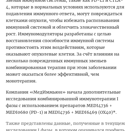
звенья иммунной системы, такие как PD-L1 и CTLA-
4, которые в нормальных условиях используются для
подавления иммунного ответа, могут повреждаться
клетками опухоли, чтобы избежать распознавания
иммунной системой и облегчить злокачественный
рост. Иммуномодуляторы разработаны с целью
восстановления способности иммунной системы
противостоять этим воздействиям, которые
оказывают опухолевые клетки. За счёт влияния на
несколько поврежденных иммунных звеньев
комбинированная терапия при этом заболевании
может оказаться более эффективной, чем
монотерапия.
Компания «МедИммьюн» начала дополнительные
исследования комбинированной иммунотерапии I
фазы с использованием препаратов MEDI4736 +
MEDI0680 (PD-1) и MEDI4736 + MEDI6469 (OX40)*.
Также представлены данные, полученные в текущем
исследовании I фазы, в котором оценивался профиль