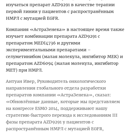
изучаться препарат AZD9291 в качестве терапии
первой линии у пациентов с распространённым
НМРЛ с мутацией EGFR.
Компания «АстраЗенека» в настоящее время также
изучает комбинации препарата AZD9291 с
препаратом MEDI4736 и другими
экспериментальными препаратами –
селуметинибом (малая молекула, ингибитор MEK) и
препаратом AZD6094 (малая молекула, ингибитор
MET) при НМРЛ.
Антуан Ивер, Руководитель онкологического
направления глобального отдела разработки
препаратов компании «АстраЗенека», сказал:
«Обновлённые данные, которые мы представляем
на конгрессе ESMO 2014, поддерживают нашу
стратегию быстрого перехода к исследованиям III
фазы препарата AZD9291 у пациентов с
распространённым НМРЛ с мутацией EGFR,