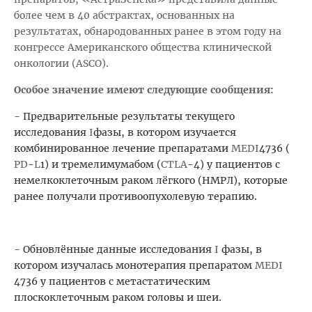
более чем в 40 абстрактах, основанных на
результатах, обнародованных ранее в этом году на
конгрессе Американского общества клинической
онкологии (ASCO).
Особое значение имеют следующие сообщения:
- Предварительные результаты текущего
исследования
I
фазы, в котором изучается
комбинированное лечение препаратами
MEDI
4736 (
PD
-
L
1) и тремелимумабом (
CTLA
-4) у пациентов с
немелкоклеточным раком лёгкого (НМРЛ), которые
ранее получали противоопухолевую терапию.
- Обновлённые данные исследования
I
фазы, в
котором изучалась монотерапия препаратом
MEDI
4736 у пациентов с метастатическим
плоскоклеточным раком головы и шеи.