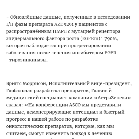
- Обновлённые данные, полученные в исследовании
I
/
II
фазы препарата
AZD
9291 у пациентов с
распространённым НМРЛ с мутацией рецептора
эпидермального фактора роста (
EGFRm
)
T
790
M
,
которая наблюдается при прогрессировании
заболевания после лечения ингибитором
EGFR
-тирозинкиназы.
Бриггс Моррисон, Исполнительный вице-президент,
Глобальная разработка препаратов, Главный
медицинский специалист компании «АстраЗенека»
сказал: «На конференции ASCO мы представили
данные, демонстрирующие потенциал и быстрый
прогресс в нашей работе по разработке
онкологических препаратов, которые, как мы
считаем, смогут изменить подход к лечению