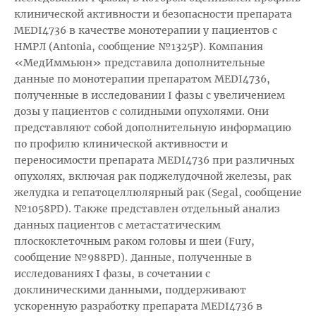
клинической активности и безопасности препарата
MEDI4736 в качестве монотерапии у пациентов с
НМРЛ (Antonia, сообщение №1325P). Компания
«МедИммьюн» представила дополнительные
данные по монотерапии препаратом MEDI4736,
полученные в исследовании I фазы с увеличением
дозы у пациентов с солидными опухолями. Они
представляют собой дополнительную информацию
по профилю клинической активности и
переносимости препарата MEDI4736 при различных
опухолях, включая рак поджелудочной железы, рак
желудка и гепатоцеллюлярный рак (Segal, сообщение
№1058PD). Также представлен отдельный анализ
данных пациентов с метастатическим
плоскоклеточным раком головы и шеи (Fury,
сообщение №988PD). Данные, полученные в
исследованиях I фазы, в сочетании с
доклиническими данными, поддерживают
ускоренную разработку препарата MEDI4736 в