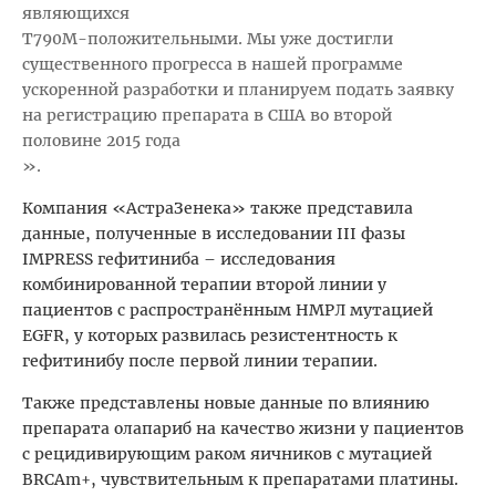
являющихся
T790M-положительными. Мы уже достигли
существенного прогресса в нашей программе
ускоренной разработки и планируем подать заявку
на регистрацию препарата в США во второй
половине 2015 года
».
Компания «АстраЗенека» также представила
данные, полученные в исследовании III фазы
IMPRESS гефитиниба – исследования
комбинированной терапии второй линии у
пациентов с распространённым НМРЛ мутацией
EGFR, у которых развилась резистентность к
гефитинибу после первой линии терапии.
Также представлены новые данные по влиянию
препарата олапариб на качество жизни у пациентов
с рецидивирующим раком яичников с мутацией
BRCAm+, чувствительным к препаратами платины.