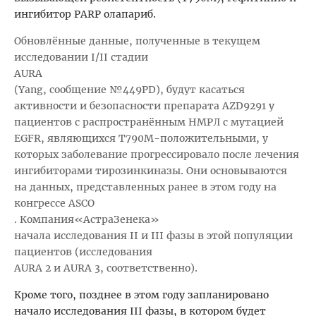
ингибитор PARP олапариб.
Обновлённые данные, полученные в текущем
исследовании I/II стадии
AURA
(Yang, сообщение №449PD), будут касаться
активности и безопасности препарата AZD9291 у
пациентов с распространённым НМРЛ с мутацией
EGFR, являющихся T790M-положительными, у
которых заболевание прогрессировало после лечения
ингибиторами тирозинкиназы. Они основываются
на данных, представленных ранее в этом году на
конгрессе ASCO
. Компания
«АстраЗенека»
начала исследования II и III фазы в этой популяции
пациентов (исследования
AURA 2 и AURA 3, соответственно).
Кроме того, позднее в этом году запланировано
начало исследования III фазы, в котором будет