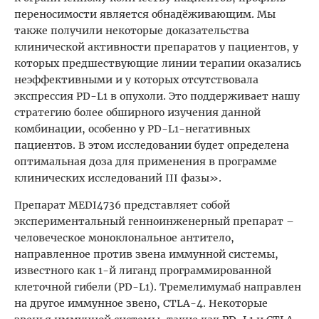
переносимости является обнадёживающим. Мы
также получили некоторые доказательства
клинической активности препаратов у пациентов, у
которых предшествующие линии терапии оказались
неэффективными и у которых отсутствовала
экспрессия PD-L1 в опухоли. Это поддерживает нашу
стратегию более обширного изучения данной
комбинации, особенно у PD-L1-негативных
пациентов. В этом исследовании будет определена
оптимальная доза для применения в программе
клинических исследований III фазы».
Препарат MEDI4736 представляет собой
экспериментальный генноинженерный препарат –
человеческое моноклональное антитело,
направленное против звена иммунной системы,
известного как 1-й лиганд программированной
клеточной гибели (PD-L1). Тремелимумаб направлен
на другое иммунное звено, CTLA-4. Некоторые