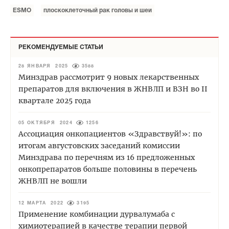
ESMO
плоскоклеточный рак головы и шеи
РЕКОМЕНДУЕМЫЕ СТАТЬИ
28 ЯНВАРЯ 2025
3588
Минздрав рассмотрит 9 новых лекарственных
препаратов для включения в ЖНВЛП и ВЗН во II
квартале 2025 года
05 ОКТЯБРЯ 2024
1256
Ассоциация онкопациентов «Здравствуй!»: по
итогам августовских заседаний комиссии
Минздрава по перечням из 16 предложенных
онкопрепаратов больше половины в перечень
ЖНВЛП не вошли
12 МАРТА 2022
3195
Применение комбинации дурвалумаба с
химиотерапией в качестве терапии первой