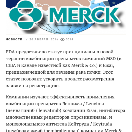
НОВОСТИ
/
26 ЯНВАРЯ 2018
3614
FDA предоставило статус принципиально новой
терапии комбинации препаратов компаний MSD (в
США и Канаде известной как Merck & Co.) и Eisai,
предназначенной для лечения рака почки. Этот
статус позволит ускорить процесс рассмотрения
заявки на регистрацию.
Компании изучают эффективность применения
комбинации препаратов Ленвима / Lenvima
(ленватиниб / lenvatinib) компании Eisai, ингибитора
множественных рецепторов тирозинкиназы, и
моноклонального антитела Кейтруда / Keytruda
(пембролизумаб /pembrolizumab) компании Merck &