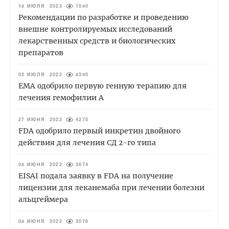
18 ИЮЛЯ 2023
1590
Рекомендации по разработке и проведению
внешне контролируемых исследований
лекарственных средств и биологических
препаратов
02 ИЮЛЯ 2022
8390
EMA одобрило первую генную терапию для
лечения гемофилии А
27 ИЮНЯ 2022
4275
FDA одобрило первый инкретин двойного
действия для лечения СД 2-го типа
08 ИЮНЯ 2022
3674
EISAI подала заявку в FDA на получение
лицензии для леканемаба при лечении болезни
альцгеймера
08 ИЮНЯ 2022
3076