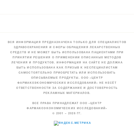
ВСЯ ИНФОРМАЦИЯ ПРЕДНАЗНАЧЕНА ТОЛЬКО ДЛЯ СПЕЦИАЛИСТОВ
ЗДРАВООХРАНЕНИЯ И СФЕРЫ ОБРАЩЕНИЯ ЛЕКАРСТВЕННЫХ
СРЕДСТВ И НЕ МОЖЕТ БЫТЬ ИСПОЛЬЗОВАНА ПАЦИЕНТАМИ ПРИ
ПРИНЯТИИ РЕШЕНИЯ О ПРИМЕНЕНИИ ОПИСАННЫХ МЕТОДОВ
ЛЕЧЕНИЯ И ПРОДУКТОВ. ИНФОРМАЦИЯ НА САЙТЕ НЕ ДОЛЖНА
БЫТЬ ИСПОЛЬЗОВАНА КАК ПРИЗЫВ К НЕСПЕЦИАЛИСТАМ
САМОСТОЯТЕЛЬНО ПРИОБРЕТАТЬ ИЛИ ИСПОЛЬЗОВАТЬ
ОПИСЫВАЕМЫЕ ПРОДУКТЫ. ООО «ЦЕНТР
ФАРМАКОЭКОНОМИЧЕСКИХ ИССЛЕДОВАНИЙ» НЕ НЕСЁТ
ОТВЕТСТВЕННОСТИ ЗА СОДЕРЖАНИЕ И ДОСТОВЕРНОСТЬ
РЕКЛАМНЫХ МАТЕРИАЛОВ.
ВСЕ ПРАВА ПРИНАДЛЕЖАТ ООО «ЦЕНТР
ФАРМАКОЭКОНОМИЧЕСКИХ ИССЛЕДОВАНИЙ»
© 2001 – 2026 ГГ.