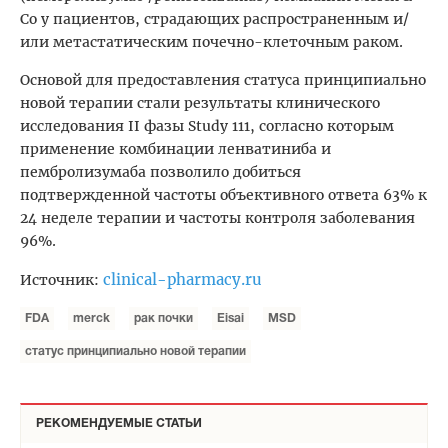
Co у пациентов, страдающих распространенным и/
или метастатическим почечно-клеточным раком.
Основой для предоставления статуса принципиально
новой терапии стали результаты клинического
исследования II фазы Study 111, согласно которым
применение комбинации ленватиниба и
пембролизумаба позволило добиться
подтвержденной частоты объективного ответа 63% к
24 неделе терапии и частоты контроля заболевания
96%.
clinical-pharmacy.ru
Источник:
FDA
merck
рак почки
Eisai
MSD
статус принципиально новой терапии
РЕКОМЕНДУЕМЫЕ СТАТЬИ